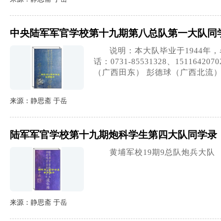
中央陆军军官学校第十九期第八总队第一大队同
说明：本大队毕业于1944
话：0731-85531328、151164
（广西田东） 彭德球（广西北流）
来源：静思斋 于岳
陆军军官学校第十九期炮科学生第四大队同学录（
黄埔军校19期9总队炮兵大队
来源：静思斋 于岳