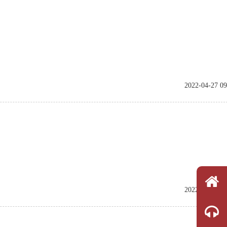
2022-04-27 09
2022-04-27 09