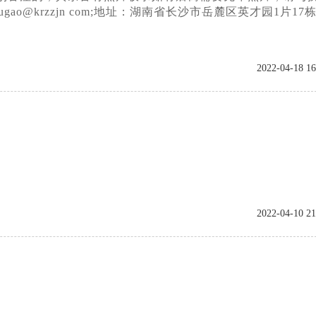
箱：tougao@krzzjn com;地址：湖南省长沙市岳麓区英才园1片1
2022-04-18 16
2022-04-10 21