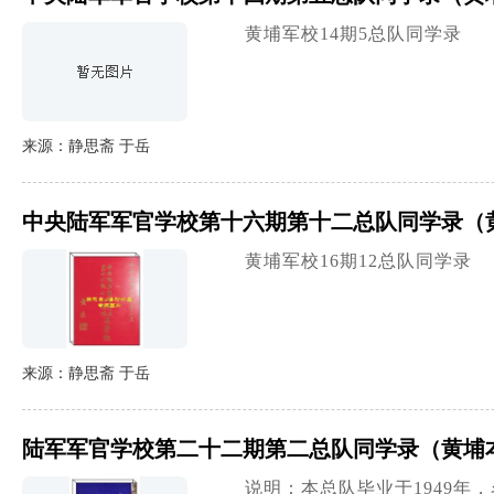
黄埔军校14期5总队同学录
来源：静思斋 于岳
中央陆军军官学校第十六期第十二总队同学录（
黄埔军校16期12总队同学录
来源：静思斋 于岳
陆军军官学校第二十二期第二总队同学录（黄埔
说明：本总队毕业于1949年