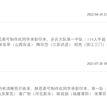
2022-04-10 21
思斋可制作此同学录影印本。步兵大队第一中队：114人牛超
张名举（山西应县） 陶宗岱（江苏武进） 祁杰（浙江三门）
2021-07-26 19
，均有清晰照片收录。静思斋可制作此同学录影印本。第一队：
东莱芜） 秦广智（河北新乐） 陈祖勋（福建莆田） 张秉芬