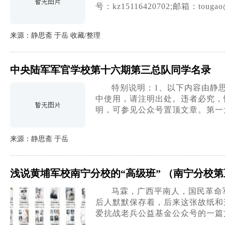
号：kz15116420702;邮箱：tougao
来源：静思斋 于岳 收藏/整理
中央陆军军官学校第十六期第三总队同学名录
特别说明：1、以下内容由静
中使用，请注明出处。违者必究，
明，可参见公众号置顶文章。第一
来源：静思斋 于岳
浅说黄埔军校南宁分校的“高级班” （南宁分校
马霖，广西平南人，国民革命军
后人默默保存着，后来这张故纸和
爱抗战老兵公益基金公众号的一篇