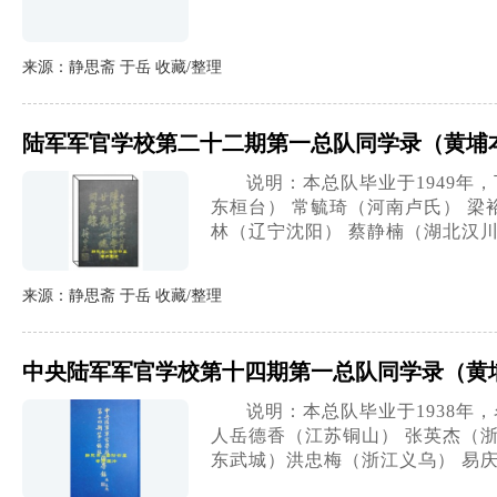
来源：静思斋 于岳 收藏/整理
陆军军官学校第二十二期第一总队同学录（黄埔
说明：本总队毕业于1949
东桓台） 常毓琦（河南卢氏） 梁
林（辽宁沈阳） 蔡静楠（湖北汉川
来源：静思斋 于岳 收藏/整理
中央陆军军官学校第十四期第一总队同学录（黄
说明：本总队毕业于1938年
人岳德香（江苏铜山） 张英杰（浙
东武城）洪忠梅（浙江义乌） 易