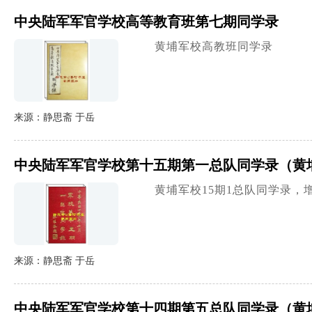
中央陆军军官学校高等教育班第七期同学录
黄埔军校高教班同学录
来源：静思斋 于岳
中央陆军军官学校第十五期第一总队同学录（黄
黄埔军校15期1总队同学录，
来源：静思斋 于岳
中央陆军军官学校第十四期第五总队同学录（黄