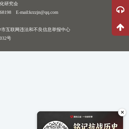
文化研究会
 E-mail:krzzjn@qq.com
沙市互联网违法和不良信息举报中心
032号
✕