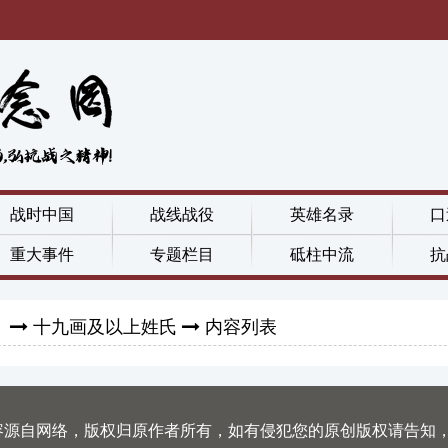
战时中国
战线战役
英雄名录
口
重大事件
专题栏目
砥柱中流
抗
》
十九画及以上姓氏
内容列表
容源自网络，版权归原作者所有，如有侵犯您的原创版权请告知