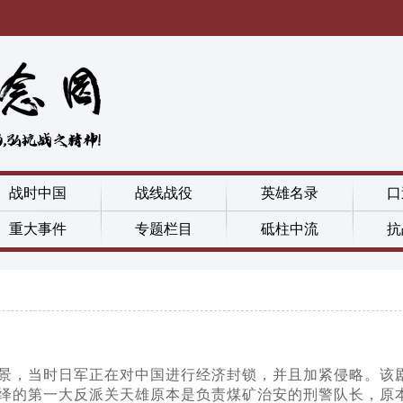
战时中国
战线战役
英雄名录
口
重大事件
专题栏目
砥柱中流
抗
间背景，当时日军正在对中国进行经济封锁，并且加紧侵略。
绎的第一大反派关天雄原本是负责煤矿治安的刑警队长，原