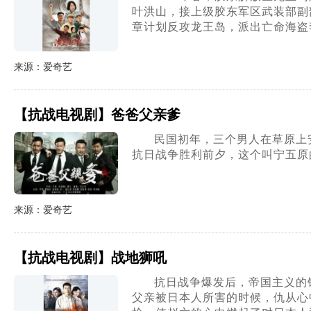
叶洪山，接上级胶东军区武装部副
章计划反攻龙王岛，派出亡命海盗
来源：爱奇艺
【抗战电视剧】爸爸父亲爹
民国初年，三个男人在草原上
抗日战争胜利前夕，这个叫宁五原
来源：爱奇艺
【抗战电视剧】战地狮吼
抗日战争爆发后，帝国主义的
父亲被日本人所害的时候，仇从心