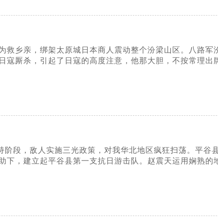
传奇为救乡亲，绑架太原城日本商人震动整个汾梁山区。八路
日寇厮杀，引起了日寇的高度注意，他那大胆，不按常理出牌
处于相持阶段，敌人实施三光政策，对我华北地区疯狂扫荡。平
助下，建立起平谷县第一支抗日游击队。赵震天运用娴熟的