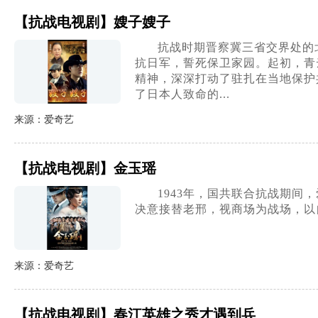
【抗战电视剧】嫂子嫂子
抗战时期晋察冀三省交界处的
抗日军，誓死保卫家园。起初，青
精神，深深打动了驻扎在当地保护
了日本人致命的...
来源：爱奇艺
【抗战电视剧】金玉瑶
1943年，国共联合抗战期
决意接替老邢，视商场为战场，以
来源：爱奇艺
【抗战电视剧】春江英雄之秀才遇到兵