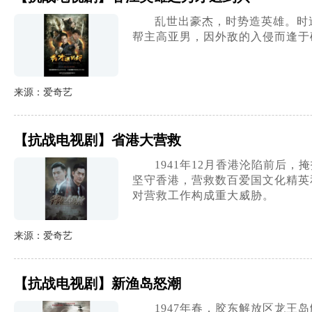
乱世出豪杰，时势造英雄。时
帮主高亚男，因外敌的入侵而逢于
来源：爱奇艺
【抗战电视剧】省港大营救
1941年12月香港沦陷前后
坚守香港，营救数百爱国文化精英
对营救工作构成重大威胁。
来源：爱奇艺
【抗战电视剧】新渔岛怒潮
1947年春，胶东解放区龙