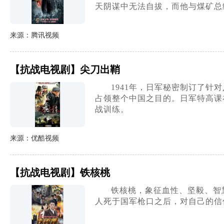
天阴谋中无法自拔，而他与煤矿总
来源：腾讯视频
【抗战电视剧】尖刀出鞘
1941年，日军秘密制订了
占领整个中国之目的。日军特高课
战训练。
来源：优酷视频
【抗战电视剧】铁核桃
铁核桃，象征血性、坚毅、智
人死于国军枪口之后，对自己的信