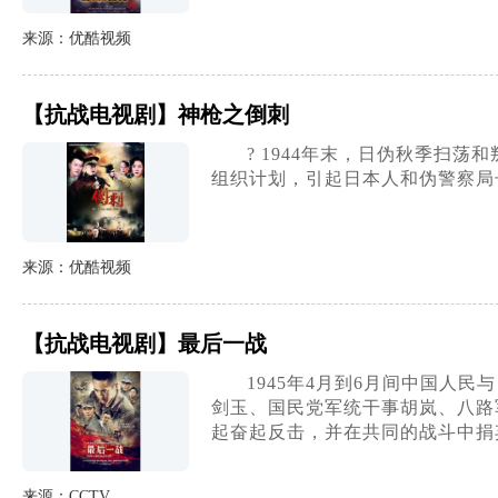
来源：优酷视频
【抗战电视剧】神枪之倒刺
? 1944年末，日伪秋季
组织计划，引起日本人和伪警察局
来源：优酷视频
【抗战电视剧】最后一战
1945年4月到6月间中国
剑玉、国民党军统干事胡岚、八路
起奋起反击，并在共同的战斗中捐
来源：CCTV