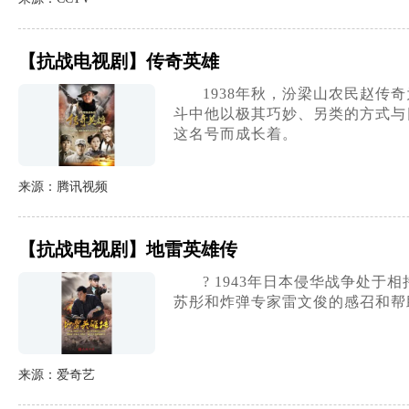
【抗战电视剧】传奇英雄
1938年秋，汾梁山农民赵
斗中他以极其巧妙、另类的方式与
这名号而成长着。
来源：腾讯视频
【抗战电视剧】地雷英雄传
? 1943年日本侵华战争
苏彤和炸弹专家雷文俊的感召和帮
来源：爱奇艺