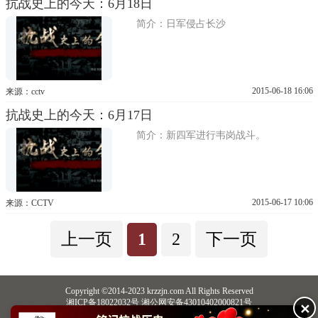
抗战史上的今天：6月18日
简介：日军侵占长沙
2015-06-18 16:06
来源：cctv
抗战史上的今天：6月17日
简介：新四军进行韦岗战斗。
2015-06-17 10:06
来源：CCTV
上一页
1
2
下一页
Copyright ©2014-2023 krzzjn.com All Rights Reserved
湘ICP备18022032号 湘公网安备43010402000821号
✕
中央网信办违法和不良信息举报中心
长沙市互联网违法和不良信息举报中心