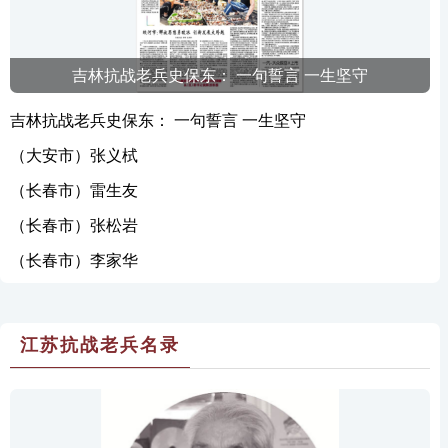
吉林抗战老兵史保东： 一句誓言 一生坚守
吉林抗战老兵史保东： 一句誓言 一生坚守
（大安市）张义栻
（长春市）雷生友
（长春市）张松岩
（长春市）李家华
江苏抗战老兵名录