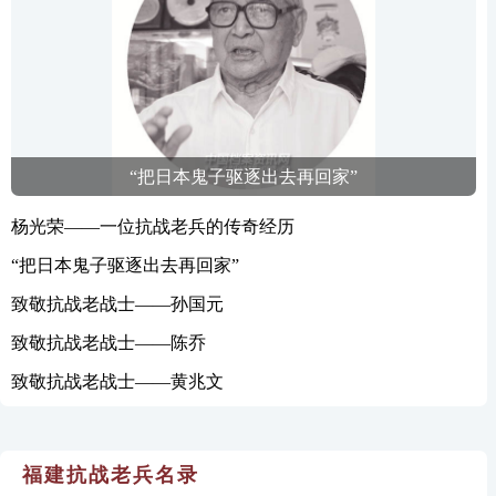
“把日本鬼子驱逐出去再回家”
杨光荣——一位抗战老兵的传奇经历
“把日本鬼子驱逐出去再回家”
致敬抗战老战士——孙国元
致敬抗战老战士——陈乔
致敬抗战老战士——黄兆文
福建抗战老兵名录