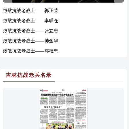
致敬抗战老战士——郭正荣
致敬抗战老战士——李联仓
致敬抗战老战士——张立忠
致敬抗战老战士——帅金华
致敬抗战老战士——郝校忠
吉林抗战老兵名录