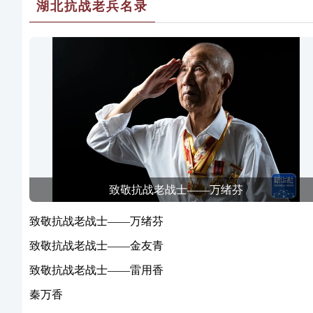
湖北抗战老兵名录
致敬抗战老战士——万绪芬
致敬抗战老战士——万绪芬
致敬抗战老战士——金友青
致敬抗战老战士——雷用香
秦万香