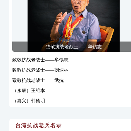
致敬抗战老战士——牟锡志
致敬抗战老战士——牟锡志
致敬抗战老战士——刘炳林
致敬抗战老战士——武抗
（永康）王维本
（嘉兴）韩德明
台湾抗战老兵名录