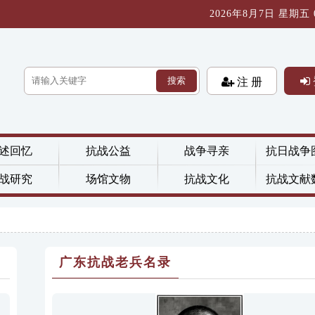
2026年8月7日 星期五 09
搜索
注 册
述回忆
抗战公益
战争寻亲
抗日战争
战研究
场馆文物
抗战文化
抗战文献
广东抗战老兵名录