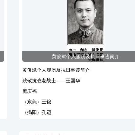
黄俊斌个人履历及抗日事迹简介
黄俊斌个人履历及抗日事迹简介
致敬抗战老战士——王国华
庞庆福
（东莞）王锦
（揭阳）孔迈