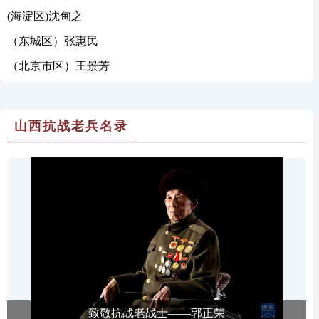
(海淀区)沈甸之
（东城区）张惠民
（北京市区）王景芳
山西抗战老兵名录
致敬抗战老战士——郭正荣