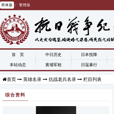
简体版
/
繁體版
首 页
中日历史
日本投降
本站动态
黄埔军校
日寇暴行
英雄名录
抗战老兵名录
栏目列表
首页
综合资料