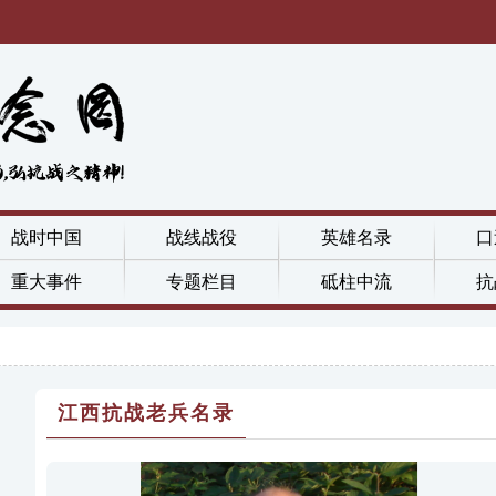
战时中国
战线战役
英雄名录
口
重大事件
专题栏目
砥柱中流
抗
江西抗战老兵名录