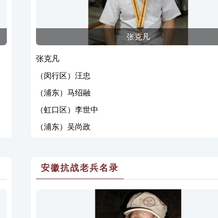
张克凡
张克凡
（闵行区）汪忠
（浦东）马绍融
（虹口区）李世中
（浦东）吴尚政
安徽抗战老兵名录