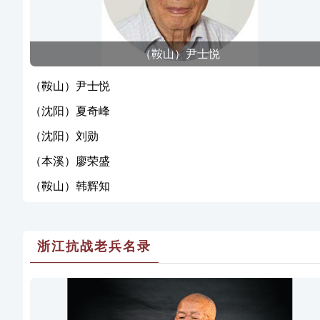
（鞍山）尹士悦
（鞍山）尹士悦
（沈阳）夏奇峰
（沈阳）刘勋
（本溪）廖荣盛
（鞍山）韩辉知
浙江抗战老兵名录