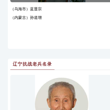
（乌海市）蓝显宗
（内蒙古）孙道增
辽宁抗战老兵名录