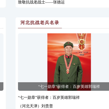
致敬抗战老战士——张德运
河北抗战老兵名录
“七一勋章”获得者：百岁英雄郭瑞祥
“七一勋章”获得者：百岁英雄郭瑞祥
（河北天津）刘贵普