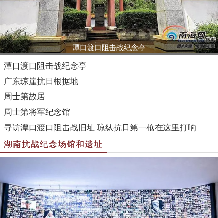
潭口渡口阻击战纪念亭
潭口渡口阻击战纪念亭
广东琼崖抗日根据地
周士第故居
周士第将军纪念馆
寻访潭口渡口阻击战旧址 琼纵抗日第一枪在这里打响
湖南抗战纪念场馆和遗址