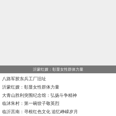
沂蒙红嫂：彰显女性群体力量
八路军胶东兵工厂旧址
沂蒙红嫂：彰显女性群体力量
大青山胜利突围纪念馆：弘扬斗争精神
临沭朱村：第一碗饺子敬英烈
临沂莒南：寻根红色文化 追忆峥嵘岁月