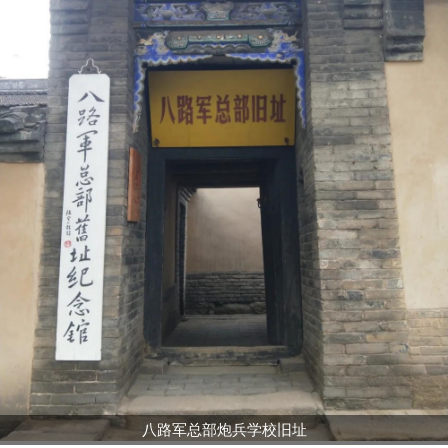
八路军总部炮兵学校旧址