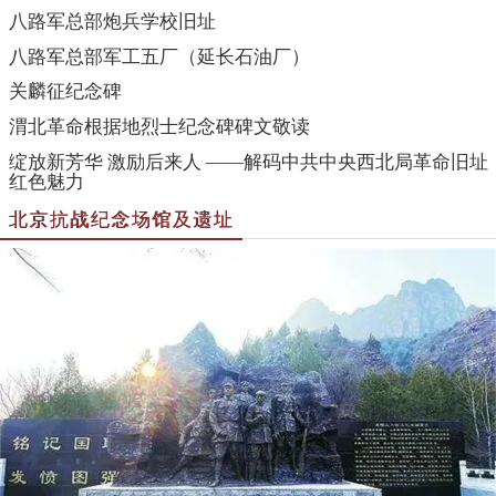
八路军总部炮兵学校旧址
八路军总部军工五厂（延长石油厂）
关麟征纪念碑
渭北革命根据地烈士纪念碑碑文敬读
绽放新芳华 激励后来人 ——解码中共中央西北局革命旧址
红色魅力
北京抗战纪念场馆及遗址