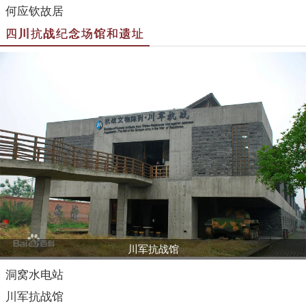
何应钦故居
四川抗战纪念场馆和遗址
川军抗战馆
洞窝水电站
川军抗战馆