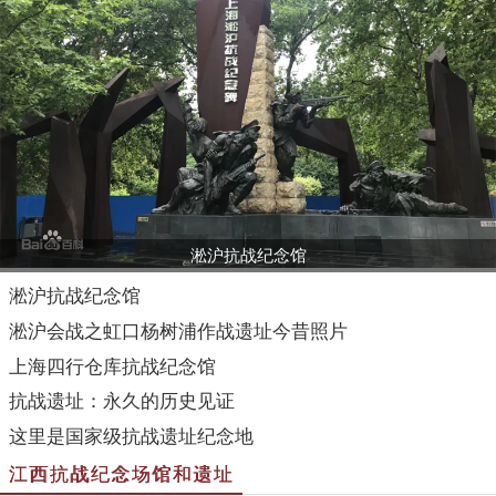
淞沪抗战纪念馆
淞沪抗战纪念馆
淞沪会战之虹口杨树浦作战遗址今昔照片
上海四行仓库抗战纪念馆
抗战遗址：永久的历史见证
这里是国家级抗战遗址纪念地
江西抗战纪念场馆和遗址