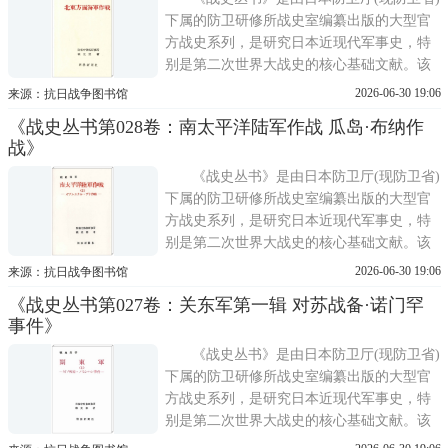
避免战争记忆散佚;同
下属的防卫研修所战史室编纂出版的大型官
方战史系列，是研究日本近现代军事史，特
别是第二次世界大战史的核心基础文献。该
丛书的编纂工作始于1955年，正值日本战后
2026-06-30 19:06
来源：抗日战争图书馆
重建与美军占领期结束之后。其主要目的在
《战史丛书第028卷：南太平洋陆军作战 瓜岛·布纳作
于系统整理与保存旧日军遗留的大量原始档
战》
案，包括作战命令、电报、日志、报告等，
避免战争记忆散佚;同
《战史丛书》是由日本防卫厅(现防卫省)
下属的防卫研修所战史室编纂出版的大型官
方战史系列，是研究日本近现代军事史，特
别是第二次世界大战史的核心基础文献。该
丛书的编纂工作始于1955年，正值日本战后
2026-06-30 19:06
来源：抗日战争图书馆
重建与美军占领期结束之后。其主要目的在
《战史丛书第027卷：关东军第一辑 对苏战备·诺门罕
于系统整理与保存旧日军遗留的大量原始档
事件》
案，包括作战命令、电报、日志、报告等，
避免战争记忆散佚;同
《战史丛书》是由日本防卫厅(现防卫省)
下属的防卫研修所战史室编纂出版的大型官
方战史系列，是研究日本近现代军事史，特
别是第二次世界大战史的核心基础文献。该
丛书的编纂工作始于1955年，正值日本战后