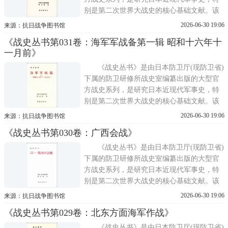
别是第二次世界大战史的核心基础文献。该
丛书的编纂工作始于1955年，正值日本战后
2026-06-30 19:06
来源：抗日战争图书馆
重建与美军占领期结束之后。其主要目的在
《战史丛书第031卷：海军军战备第一辑 昭和十六年十
于系统整理与保存旧日军遗留的大量原始档
一月前》
案，包括作战命令、电报、日志、报告等，
避免战争记忆散佚;同
《战史丛书》是由日本防卫厅(现防卫省)
下属的防卫研修所战史室编纂出版的大型官
方战史系列，是研究日本近现代军事史，特
别是第二次世界大战史的核心基础文献。该
丛书的编纂工作始于1955年，正值日本战后
2026-06-30 19:06
来源：抗日战争图书馆
重建与美军占领期结束之后。其主要目的在
《战史丛书第030卷：广西会战》
于系统整理与保存旧日军遗留的大量原始档
案，包括作战命令、电报、日志、报告等，
《战史丛书》是由日本防卫厅(现防卫省)
避免战争记忆散佚;同
下属的防卫研修所战史室编纂出版的大型官
方战史系列，是研究日本近现代军事史，特
别是第二次世界大战史的核心基础文献。该
丛书的编纂工作始于1955年，正值日本战后
2026-06-30 19:06
来源：抗日战争图书馆
重建与美军占领期结束之后。其主要目的在
《战史丛书第029卷：北东方面海军作战》
于系统整理与保存旧日军遗留的大量原始档
案，包括作战命令、电报、日志、报告等，
《战史丛书》是由日本防卫厅(现防卫省)