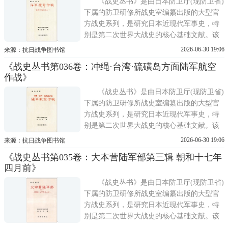
避免战争记忆散佚;同
《战史丛书》是由日本防卫厅(现防卫省)
下属的防卫研修所战史室编纂出版的大型官
方战史系列，是研究日本近现代军事史，特
别是第二次世界大战史的核心基础文献。该
丛书的编纂工作始于1955年，正值日本战后
2026-06-30 19:06
来源：抗日战争图书馆
重建与美军占领期结束之后。其主要目的在
《战史丛书第036卷：冲绳·台湾·硫磺岛方面陆军航空
于系统整理与保存旧日军遗留的大量原始档
作战》
案，包括作战命令、电报、日志、报告等，
避免战争记忆散佚;同
《战史丛书》是由日本防卫厅(现防卫省)
下属的防卫研修所战史室编纂出版的大型官
方战史系列，是研究日本近现代军事史，特
别是第二次世界大战史的核心基础文献。该
丛书的编纂工作始于1955年，正值日本战后
2026-06-30 19:06
来源：抗日战争图书馆
重建与美军占领期结束之后。其主要目的在
《战史丛书第035卷：大本营陆军部第三辑 朝和十七年
于系统整理与保存旧日军遗留的大量原始档
四月前》
案，包括作战命令、电报、日志、报告等，
避免战争记忆散佚;同
《战史丛书》是由日本防卫厅(现防卫省)
下属的防卫研修所战史室编纂出版的大型官
方战史系列，是研究日本近现代军事史，特
别是第二次世界大战史的核心基础文献。该
丛书的编纂工作始于1955年，正值日本战后