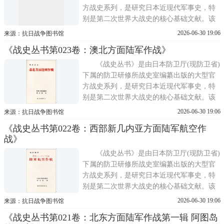
方战史系列，是研究日本近现代军事史，特
别是第二次世界大战史的核心基础文献。该
丛书的编纂工作始于1955年，正值日本战后
2026-06-30 19:06
来源：抗日战争图书馆
重建与美军占领期结束之后。其主要目的在
《战史丛书第023卷：澳北方面陆军作战》
于系统整理与保存旧日军遗留的大量原始档
案，包括作战命令、电报、日志、报告等，
《战史丛书》是由日本防卫厅(现防卫省)
避免战争记忆散佚;同
下属的防卫研修所战史室编纂出版的大型官
方战史系列，是研究日本近现代军事史，特
别是第二次世界大战史的核心基础文献。该
丛书的编纂工作始于1955年，正值日本战后
2026-06-30 19:06
来源：抗日战争图书馆
重建与美军占领期结束之后。其主要目的在
《战史丛书第022卷：西部新几内亚方面陆军航空作
于系统整理与保存旧日军遗留的大量原始档
战》
案，包括作战命令、电报、日志、报告等，
避免战争记忆散佚;同
《战史丛书》是由日本防卫厅(现防卫省)
下属的防卫研修所战史室编纂出版的大型官
方战史系列，是研究日本近现代军事史，特
别是第二次世界大战史的核心基础文献。该
丛书的编纂工作始于1955年，正值日本战后
2026-06-30 19:06
来源：抗日战争图书馆
重建与美军占领期结束之后。其主要目的在
《战史丛书第021卷：北东方面陆军作战第一辑 阿图岛
于系统整理与保存旧日军遗留的大量原始档