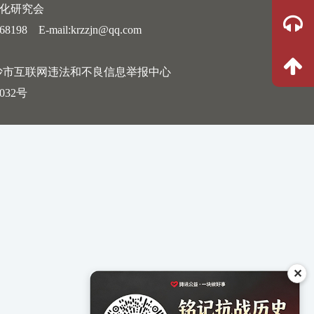
文化研究会
 E-mail:krzzjn@qq.com
沙市互联网违法和不良信息举报中心
032号
✕