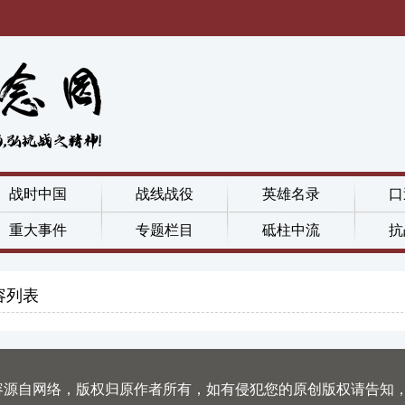
战时中国
战线战役
英雄名录
口
重大事件
专题栏目
砥柱中流
抗
容列表
容源自网络，版权归原作者所有，如有侵犯您的原创版权请告知