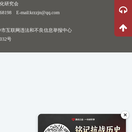
文化研究会
 E-mail:krzzjn@qq.com
沙市互联网违法和不良信息举报中心
032号
✕