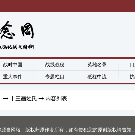
战时中国
战线战役
英雄名录
口
重大事件
专题栏目
砥柱中流
抗
》
十三画姓氏
内容列表
容源自网络，版权归原作者所有，如有侵犯您的原创版权请告知