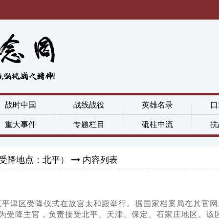
战时中国
战线战役
英雄名录
口
重大事件
专题栏目
砥柱中流
抗
受降地点：北平）
内容列表
中国战区平津区受降仪式在故宫太和殿举行。据国家档案局在其
为受降主官，负责接受北平、天津、保定、石家庄地区。该