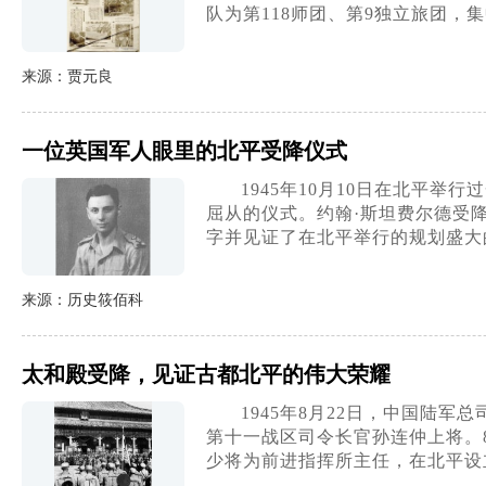
队为第118师团、第9独立旅团，
来源：贾元良
一位英国军人眼里的北平受降仪式
1945年10月10日在北平
屈从的仪式。约翰·斯坦费尔德受降
字并见证了在北平举行的规划盛大
来源：历史筱佰科
太和殿受降，见证古都北平的伟大荣耀
1945年8月22日，中国陆
第十一战区司令长官孙连仲上将。
少将为前进指挥所主任，在北平设