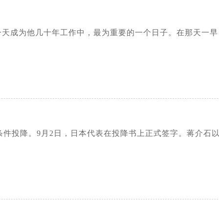
一天成为他几十年工作中，最为重要的一个日子。在那天一
布无条件投降。9月2日，日本代表在投降书上正式签字。蒋介