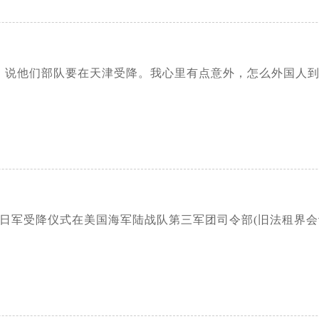
来接我，说他们部队要在天津受降。我心里有点意外，怎么外国
，天津日军受降仪式在美国海军陆战队第三军团司令部(旧法租