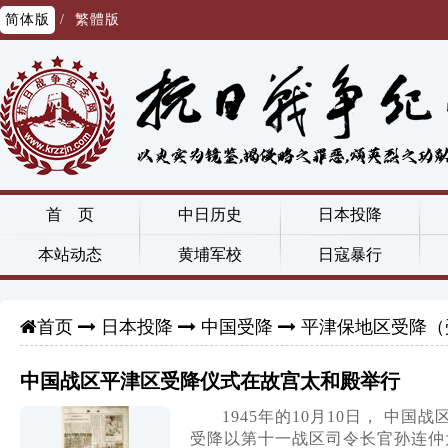
简体版
/
繁體版
首 页
中日历史
日本投降
本站动态
黄埔军校
日寇暴行
日本投降
中国受降
平津保地区受降（
首页
中国战区平津区受降仪式在故宫太和殿举行
1945年的10月10日， 
受降以第十一战区司令长官孙连仲