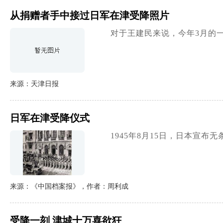
从捐赠者手中接过日军在津受降照片
对于王建民来说，今年3月的
来源：天津日报
日军在津受降仪式
1945年8月15日，日本宣
来源：《中国档案报》，作者：周利成
受降一刻 津城十万喜欲狂