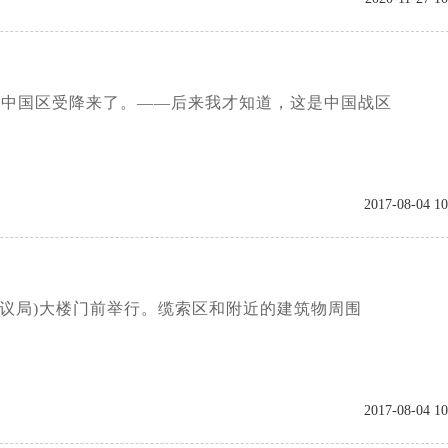
人到中国区受降来了。——后来我才知道，这是中国战区
2017-08-04 10
界会议局)大楼门前举行。缆索区和附近的建筑物周围
2017-08-04 10