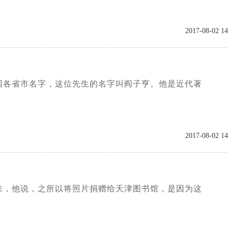
2017-08-02 14
国各省市名字，这位先生的名字叫阎子亨。他是近代著
2017-08-02 14
来，他说，之所以将照片捐赠给天津图书馆，是因为这