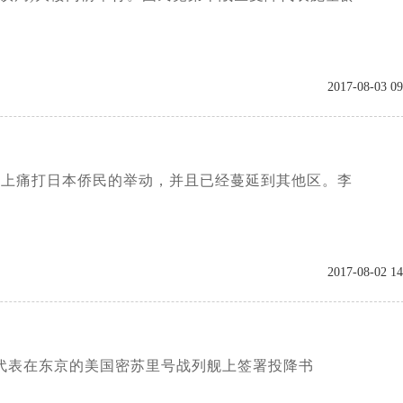
2017-08-03 09
在街上痛打日本侨民的举动，并且已经蔓延到其他区。李
2017-08-02 14
投降代表在东京的美国密苏里号战列舰上签署投降书