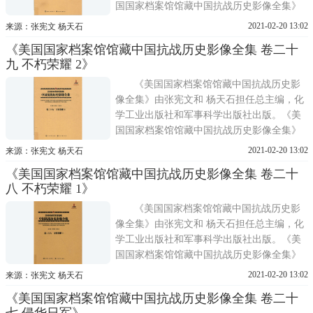
国国家档案馆馆藏中国抗战历史影像全集》
共分30卷，从战场、训练、军备、医疗、国
2021-02-20 13:02
来源：张宪文 杨天石
际合作、教育、人物等角度，全方位再现了
《美国国家档案馆馆藏中国抗战历史影像全集 卷二十
抗战时期敌后战场、正面战场和国际合作的
九 不朽荣耀 2》
生动历史图景。《美国国家档案馆馆藏中国
抗战历史影像全集
《美国国家档案馆馆藏中国抗战历史影
像全集》由张宪文和 杨天石担任总主编，化
学工业出版社和军事科学出版社出版。《美
国国家档案馆馆藏中国抗战历史影像全集》
共分30卷，从战场、训练、军备、医疗、国
2021-02-20 13:02
来源：张宪文 杨天石
际合作、教育、人物等角度，全方位再现了
《美国国家档案馆馆藏中国抗战历史影像全集 卷二十
抗战时期敌后战场、正面战场和国际合作的
八 不朽荣耀 1》
生动历史图景。《美国国家档案馆馆藏中国
抗战历史影像全集
《美国国家档案馆馆藏中国抗战历史影
像全集》由张宪文和 杨天石担任总主编，化
学工业出版社和军事科学出版社出版。《美
国国家档案馆馆藏中国抗战历史影像全集》
共分30卷，从战场、训练、军备、医疗、国
2021-02-20 13:02
来源：张宪文 杨天石
际合作、教育、人物等角度，全方位再现了
《美国国家档案馆馆藏中国抗战历史影像全集 卷二十
抗战时期敌后战场、正面战场和国际合作的
七 侵华日军》