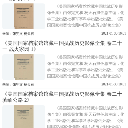
抗战历史影像全集
《美国国家档案馆馆藏中国抗战历史影
像全集》由张宪文和 杨天石担任总主编，化
学工业出版社和军事科学出版社出版。《美
国国家档案馆馆藏中国抗战历史影像全集》
共分30卷，从战场、训练、军备、医疗、国
2021-01-30 10:01
来源：张宪文 杨天石
际合作、教育、人物等角度，全方位再现了
《美国国家档案馆馆藏中国抗战历史影像全集 卷二十
抗战时期敌后战场、正面战场和国际合作的
一 战火家园 1》
生动历史图景。《美国国家档案馆馆藏中国
抗战历史影像全集
《美国国家档案馆馆藏中国抗战历史影
像全集》由张宪文和 杨天石担任总主编，化
学工业出版社和军事科学出版社出版。《美
国国家档案馆馆藏中国抗战历史影像全集》
共分30卷，从战场、训练、军备、医疗、国
2021-01-30 10:01
来源：张宪文 杨天石
际合作、教育、人物等角度，全方位再现了
《美国国家档案馆馆藏中国抗战历史影像全集 卷二十
抗战时期敌后战场、正面战场和国际合作的
滇缅公路 2》
生动历史图景。《美国国家档案馆馆藏中国
抗战历史影像全集
《美国国家档案馆馆藏中国抗战历史影
像全集》由张宪文和 杨天石担任总主编，化
学工业出版社和军事科学出版社出版。《美
国国家档案馆馆藏中国抗战历史影像全集》