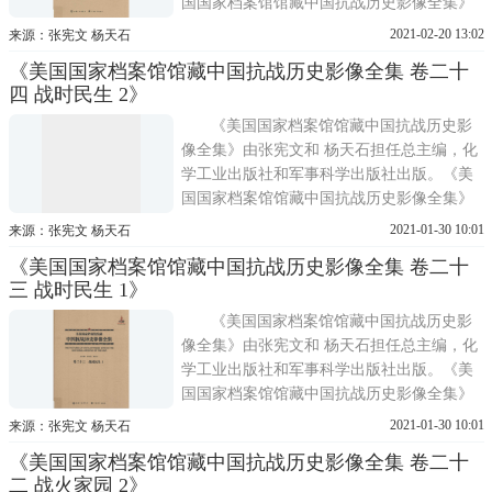
国国家档案馆馆藏中国抗战历史影像全集》
共分30卷，从战场、训练、军备、医疗、国
2021-02-20 13:02
来源：张宪文 杨天石
际合作、教育、人物等角度，全方位再现了
《美国国家档案馆馆藏中国抗战历史影像全集 卷二十
抗战时期敌后战场、正面战场和国际合作的
四 战时民生 2》
生动历史图景。《美国国家档案馆馆藏中国
抗战历史影像全集
《美国国家档案馆馆藏中国抗战历史影
像全集》由张宪文和 杨天石担任总主编，化
学工业出版社和军事科学出版社出版。《美
国国家档案馆馆藏中国抗战历史影像全集》
共分30卷，从战场、训练、军备、医疗、国
2021-01-30 10:01
来源：张宪文 杨天石
际合作、教育、人物等角度，全方位再现了
《美国国家档案馆馆藏中国抗战历史影像全集 卷二十
抗战时期敌后战场、正面战场和国际合作的
三 战时民生 1》
生动历史图景。《美国国家档案馆馆藏中国
抗战历史影像全集
《美国国家档案馆馆藏中国抗战历史影
像全集》由张宪文和 杨天石担任总主编，化
学工业出版社和军事科学出版社出版。《美
国国家档案馆馆藏中国抗战历史影像全集》
共分30卷，从战场、训练、军备、医疗、国
2021-01-30 10:01
来源：张宪文 杨天石
际合作、教育、人物等角度，全方位再现了
《美国国家档案馆馆藏中国抗战历史影像全集 卷二十
抗战时期敌后战场、正面战场和国际合作的
二 战火家园 2》
生动历史图景。《美国国家档案馆馆藏中国