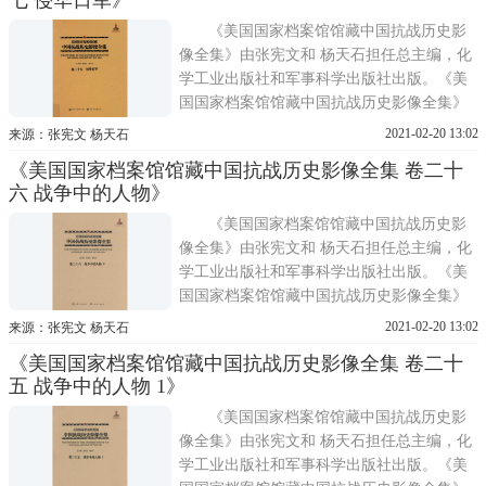
生动历史图景。《美国国家档案馆馆藏中国
抗战历史影像全集
《美国国家档案馆馆藏中国抗战历史影
像全集》由张宪文和 杨天石担任总主编，化
学工业出版社和军事科学出版社出版。《美
国国家档案馆馆藏中国抗战历史影像全集》
共分30卷，从战场、训练、军备、医疗、国
2021-02-20 13:02
来源：张宪文 杨天石
际合作、教育、人物等角度，全方位再现了
《美国国家档案馆馆藏中国抗战历史影像全集 卷二十
抗战时期敌后战场、正面战场和国际合作的
六 战争中的人物》
生动历史图景。《美国国家档案馆馆藏中国
抗战历史影像全集
《美国国家档案馆馆藏中国抗战历史影
像全集》由张宪文和 杨天石担任总主编，化
学工业出版社和军事科学出版社出版。《美
国国家档案馆馆藏中国抗战历史影像全集》
共分30卷，从战场、训练、军备、医疗、国
2021-02-20 13:02
来源：张宪文 杨天石
际合作、教育、人物等角度，全方位再现了
《美国国家档案馆馆藏中国抗战历史影像全集 卷二十
抗战时期敌后战场、正面战场和国际合作的
五 战争中的人物 1》
生动历史图景。《美国国家档案馆馆藏中国
抗战历史影像全集
《美国国家档案馆馆藏中国抗战历史影
像全集》由张宪文和 杨天石担任总主编，化
学工业出版社和军事科学出版社出版。《美