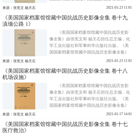
共分30卷，从战场、训练、军备、医疗、国
2021-01-23 11:01
来源：张宪文 杨天石
际合作、教育、人物等角度，全方位再现了
《美国国家档案馆馆藏中国抗战历史影像全集 卷十九
抗战时期敌后战场、正面战场和国际合作的
滇缅公路 1》
生动历史图景。《美国国家档案馆馆藏中国
抗战历史影像全集
《美国国家档案馆馆藏中国抗战历史影
像全集》由张宪文和 杨天石担任总主编，化
学工业出版社和军事科学出版社出版。《美
国国家档案馆馆藏中国抗战历史影像全集》
共分30卷，从战场、训练、军备、医疗、国
2021-01-23 11:01
来源：张宪文 杨天石
际合作、教育、人物等角度，全方位再现了
《美国国家档案馆馆藏中国抗战历史影像全集 卷十八
抗战时期敌后战场、正面战场和国际合作的
机场设施》
生动历史图景。《美国国家档案馆馆藏中国
抗战历史影像全集
《美国国家档案馆馆藏中国抗战历史影
像全集》由张宪文和 杨天石担任总主编，化
学工业出版社和军事科学出版社出版。《美
国国家档案馆馆藏中国抗战历史影像全集》
共分30卷，从战场、训练、军备、医疗、国
2021-01-17 14:01
来源：张宪文 杨天石
际合作、教育、人物等角度，全方位再现了
《美国国家档案馆馆藏中国抗战历史影像全集 卷十七
抗战时期敌后战场、正面战场和国际合作的
医疗救治》
生动历史图景。《美国国家档案馆馆藏中国