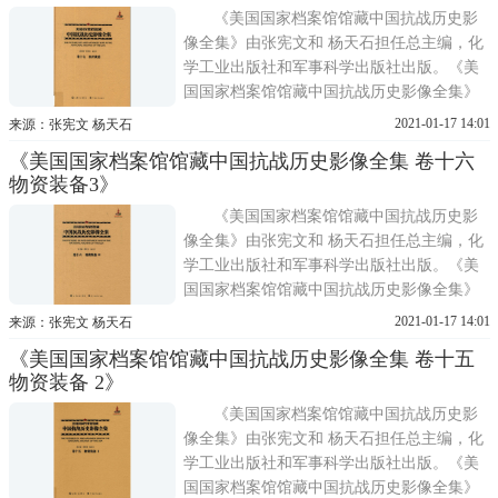
抗战历史影像全集》首
《美国国家档案馆馆藏中国抗战历史影
像全集》由张宪文和 杨天石担任总主编，化
学工业出版社和军事科学出版社出版。《美
国国家档案馆馆藏中国抗战历史影像全集》
共分30卷，从战场、训练、军备、医疗、国
2021-01-17 14:01
来源：张宪文 杨天石
际合作、教育、人物等角度，全方位再现了
《美国国家档案馆馆藏中国抗战历史影像全集 卷十六
抗战时期敌后战场、正面战场和国际合作的
物资装备3》
生动历史图景。《美国国家档案馆馆藏中国
抗战历史影像全集》首
《美国国家档案馆馆藏中国抗战历史影
像全集》由张宪文和 杨天石担任总主编，化
学工业出版社和军事科学出版社出版。《美
国国家档案馆馆藏中国抗战历史影像全集》
共分30卷，从战场、训练、军备、医疗、国
2021-01-17 14:01
来源：张宪文 杨天石
际合作、教育、人物等角度，全方位再现了
《美国国家档案馆馆藏中国抗战历史影像全集 卷十五
抗战时期敌后战场、正面战场和国际合作的
物资装备 2》
生动历史图景。《美国国家档案馆馆藏中国
抗战历史影像全集》首
《美国国家档案馆馆藏中国抗战历史影
像全集》由张宪文和 杨天石担任总主编，化
学工业出版社和军事科学出版社出版。《美
国国家档案馆馆藏中国抗战历史影像全集》