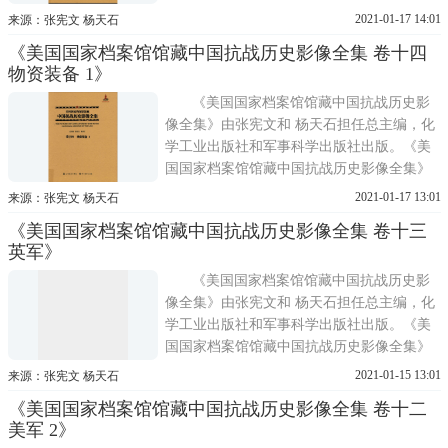
共分30卷，从战场、训练、军备、医疗、国
2021-01-17 14:01
来源：张宪文 杨天石
际合作、教育、人物等角度，全方位再现了
《美国国家档案馆馆藏中国抗战历史影像全集 卷十四
抗战时期敌后战场、正面战场和国际合作的
物资装备 1》
生动历史图景。《美国国家档案馆馆藏中国
抗战历史影像全集
《美国国家档案馆馆藏中国抗战历史影
像全集》由张宪文和 杨天石担任总主编，化
学工业出版社和军事科学出版社出版。《美
国国家档案馆馆藏中国抗战历史影像全集》
共分30卷，从战场、训练、军备、医疗、国
2021-01-17 13:01
来源：张宪文 杨天石
际合作、教育、人物等角度，全方位再现了
《美国国家档案馆馆藏中国抗战历史影像全集 卷十三
抗战时期敌后战场、正面战场和国际合作的
英军》
生动历史图景。《美国国家档案馆馆藏中国
抗战历史影像全集
《美国国家档案馆馆藏中国抗战历史影
像全集》由张宪文和 杨天石担任总主编，化
学工业出版社和军事科学出版社出版。《美
国国家档案馆馆藏中国抗战历史影像全集》
共分30卷，从战场、训练、军备、医疗、国
2021-01-15 13:01
来源：张宪文 杨天石
际合作、教育、人物等角度，全方位再现了
《美国国家档案馆馆藏中国抗战历史影像全集 卷十二
抗战时期敌后战场、正面战场和国际合作的
美军 2》
生动历史图景。《美国国家档案馆馆藏中国