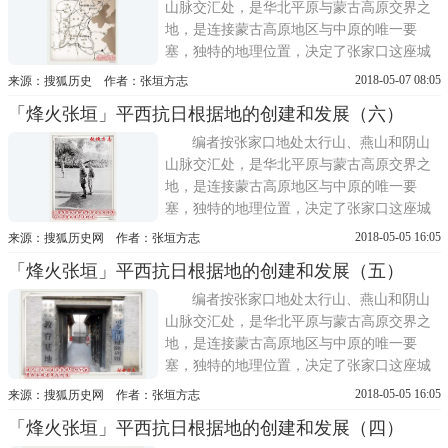
长城古垣，诉说着从上古民族融合到...
山脉交汇处，是华北平原与蒙古高原交界之
地，是连接蒙古高原地区与中原的唯一要
塞，独特的地理位置，决定了张家口这座城
市重要的经济、军事、文化地位。翻开张家
2018-05-07 08:05
来源：搜狐历史 作者：张垣方志
口这座城市的发展史，就是一部中华民族的
「烽火张垣」平西抗日根据地的创建和发展（六）
战争史，一处处声名远扬的昔日战场，一座
座阅尽沧桑的要塞故垒，一段段气若长虹的
编者按张家口地处太行山、燕山和阴山
长城古垣，诉说着从上古民族融合到...
山脉交汇处，是华北平原与蒙古高原交界之
地，是连接蒙古高原地区与中原的唯一要
塞，独特的地理位置，决定了张家口这座城
市重要的经济、军事、文化地位。翻开张家
2018-05-05 16:05
来源：搜狐历史网 作者：张垣方志
口这座城市的发展史，就是一部中华民族的
「烽火张垣」平西抗日根据地的创建和发展（五）
战争史，一处处声名远扬的昔日战场，一座
座阅尽沧桑的要塞故垒，一段段气若长虹的
编者按张家口地处太行山、燕山和阴山
长城古垣，诉说着从上古民族融合到...
山脉交汇处，是华北平原与蒙古高原交界之
地，是连接蒙古高原地区与中原的唯一要
塞，独特的地理位置，决定了张家口这座城
市重要的经济、军事、文化地位。翻开张家
2018-05-05 16:05
来源：搜狐历史网 作者：张垣方志
口这座城市的发展史，就是一部中华民族的
「烽火张垣」平西抗日根据地的创建和发展（四）
战争史，一处处声名远扬的昔日战场，一座