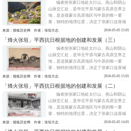
座阅尽沧桑的要塞故垒，一段段气若长虹的
编者按张家口地处太行山、燕山和阴山
长城古垣，诉说着从上古民族融合到...
山脉交汇处，是华北平原与蒙古高原交界之
地，是连接蒙古高原地区与中原的唯一要
塞，独特的地理位置，决定了张家口这座城
市重要的经济、军事、文化地位。翻开张家
2018-05-05 15:05
来源：搜狐历史网 作者：张垣方志
口这座城市的发展史，就是一部中华民族的
「烽火张垣」平西抗日根据地的创建和发展（三）
战争史，一处处声名远扬的昔日战场，一座
座阅尽沧桑的要塞故垒，一段段气若长虹的
编者按张家口地处太行山、燕山和阴山
长城古垣，诉说着从上古民族融合到...
山脉交汇处，是华北平原与蒙古高原交界之
地，是连接蒙古高原地区与中原的唯一要
塞，独特的地理位置，决定了张家口这座城
市重要的经济、军事、文化地位。翻开张家
2018-05-05 15:05
来源：搜狐历史网 作者：张垣方志
口这座城市的发展史，就是一部中华民族的
「烽火张垣」平西抗日根据地的创建和发展（二）
战争史，一处处声名远扬的昔日战场，一座
座阅尽沧桑的要塞故垒，一段段气若长虹的
编者按张家口地处太行山、燕山和阴山
长城古垣，诉说着从上古民族融合到...
山脉交汇处，是华北平原与蒙古高原交界之
地，是连接蒙古高原地区与中原的唯一要
塞，独特的地理位置，决定了张家口这座城
市重要的经济、军事、文化地位。翻开张家
2018-05-05 14:05
来源：搜狐历史网 作者：张垣方志
口这座城市的发展史，就是一部中华民族的