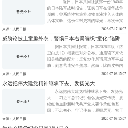
历史性、标志性会晤，不仅确立了中美关系
近日，日本共同社披露一份1940年
新定位，也开启了两国人民友好
的日本陆军战时报告，证实日军在侵华战争
期间，曾系统性实施将动物血液注入人体的
活体实验。这份尘封史料的曝光，再次坐实
了日本军国主义的反人类暴行，引发国际社
2026-07-17 16:07
来源：人民日报
会广泛关注与强烈谴责。 报告完整记录
威胁论披上童趣外衣，警惕日本右翼编织“童化”陷阱
了日军违背人道的实验细节。为探索所谓战
地失血急救方案，日军提出直接输注动物新
据日本共同社报道，日本2026年版《防
鲜血液的极端设想，先后将马、狗
卫白皮书》概要已对外公布。通篇读下来依
旧是熟悉的配方：反复炒作所谓周边军事威
胁，刻意营造安全焦虑。然而，比白皮书内
容本身更值得警惕的，是这套扭曲叙事正加
2026-07-03 15:07
来源：人民日报
速向低龄群体渗透，直抵小学课堂。自2021
永远把伟大建党精神继承下去、发扬光大
年起，日本防卫省已连续六年编制发布儿童
版《防卫白皮书》，在官方网络平台公开推
永远把伟大建党精神继承下去、发扬光
送。去年更进一步，首次
大——习近平总书记引领弘扬光荣传统、赓
续红色血脉新时代共产党人要传承红色基
因，不忘初心、牢记使命，履职尽责、实干
担当，在新征程上书写优异答卷。105年前，
2026-07-03 15:07
来源：人民日报
中国共产党的先驱们创建了中国共产党。在