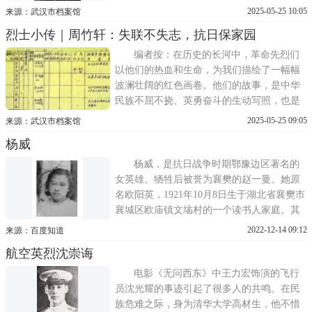
我们今天幸福生活的坚实基石。红色传承，
2025-05-25 10:05
来源：武汉市档案馆
不仅仅是对历史的回顾，更是对未来的启
烈士小传｜周竹轩：失联不失志，抗日保家园
迪。它承载着先辈们的期望和梦想，激励着
我们这一代人继续前行。武汉市档案馆开设
编者按：在历史的长河中，革命先烈们
《红色传承》专栏，带我们一同
以他们的热血和生命，为我们描绘了一幅幅
波澜壮阔的红色画卷。他们的故事，是中华
民族不屈不挠、英勇奋斗的生动写照，也是
我们今天幸福生活的坚实基石。红色传承，
2025-05-25 09:05
来源：武汉市档案馆
不仅仅是对历史的回顾，更是对未来的启
杨威
迪。它承载着先辈们的期望和梦想，激励着
我们这一代人继续前行。武汉市档案馆开设
杨威，是抗日战争时期鄂豫边区著名的
《红色传承》专栏，带我们一同
女英雄。牺牲后被誉为襄樊的赵一曼。她原
名欧阳英，1921年10月8日生于湖北省襄樊市
襄城区欧庙镇文垴村的一个读书人家庭。其
父欧儒章是个乡下私塾先生，兄弟姊妹中，
2022-12-14 09:12
来源：百度知道
杨威排行老三，儒名三秀。抗日战争爆发
航空英烈沈崇诲
后，1934年，欧阳英到襄阳湖北省立第五中
学念书。1936年，鄂西北抗日群众救亡运动
电影《无问西东》中王力宏饰演的飞行
高潮迭起，她经常与同学
员沈光耀的事迹引起了很多人的共鸣。在民
族危难之际，身为清华大学高材生，他不惜