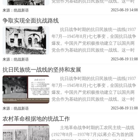
党合作为基础的抗日民族统一战线。这一时
期，党的统一战线理论政策全面成熟并取得
2023-08-19 14:08
来源：统战新语
巨大成功，毛泽东提出了统一战线、武装斗
争取实现全面抗战路线
争、党的建设是党的三大法宝著名论断。党
坚持抗日民族统一战线中独立自主的原则，
抗日战争时期的抗日民族统一战线(1937
发展进步势力、争
年7月—1945年8月)七七事变，全国抗日战争
爆发。中国共产党积极推动建立了以国共两
党合作为基础的抗日民族统一战线。这一时
期，党的统一战线理论政策全面成熟并取得
2023-08-19 11:08
来源：统战新语
巨大成功，毛泽东提出了统一战线、武装斗
抗日民族统一战线的坚持和发展
争、党的建设是党的三大法宝著名论断。党
坚持抗日民族统一战线中独立自主的原则，
抗日战争时期的抗日民族统一战线(1937
发展进步势力、争
年7月—1945年8月)七七事变，全国抗日战争
爆发。中国共产党积极推动建立了以国共两
党合作为基础的抗日民族统一战线。这一时
期，党的统一战线理论政策全面成熟并取得
2023-08-19 11:08
来源：统战新语
巨大成功，毛泽东提出了统一战线、武装斗
农村革命根据地的统战工作
争、党的建设是党的三大法宝著名论断。党
坚持抗日民族统一战线中独立自主的原则，
土地革命战争时期的工农民主统一战线
发展进步势力、争
(1927年8月—1937年7月)以蒋介石为首的国