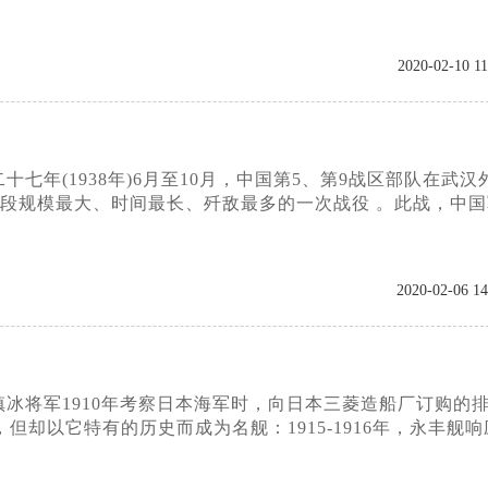
2020-02-10 11
年(1938年)6月至10月，中国第5、第9战区部队在武汉
段规模最大、时间最长、歼敌最多的一次战役 。此战，中国
2020-02-06 14
冰将军1910年考察日本海军时，向日本三菱造船厂订购的
大，但却以它特有的历史而成为名舰：1915-1916年，永丰舰