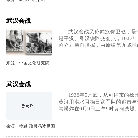
武汉会战
武汉会战又称武汉保卫战，是
是平汉、粤汉铁路交会点，193
蒋介石亲自指挥，由新建第九战区
来源：中国文化研究院
武汉会战
1938年5月底，从刚结束
黄河用洪水阻挡日寇军队的追击与
与爆炸在6月9日上午9时黄河决堤
来源：搜狐 魏晨品读民国