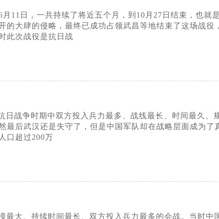
年6月11日，一共持续了将近五个月，到10月27日结束，
开的大肆的侵略，最终已成功占领武昌等地结束了这场战役
时此次战役是抗日战
抗日战争时期中双方投入兵力最多、战线最长、时间最久、
然最后武汉还是失守了，但是中国军队却在战略层面成为了
口超过200万
模最大、持续时间最长、双方投入兵力最多的会战。当时中国军队