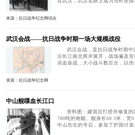
在武汉，武汉实际上成为当时全国
来源：抗日战争纪念网综合
武汉会战——抗日战争时期一场大规模战役
武汉会战，是抗日战争时期中国
沿长江南北两岸展开，战场遍及安
浴血奋战，大小战斗数百次，以伤
来源：抗日战争纪念网
中山舰喋血长江口
资料图：建国后打捞并修复的
780吨的炮舰。舰身长68 3米，宽
中山先生的号召，参加了护国讨袁