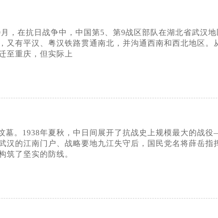
月至10月，在抗日战争中，中国第5、第9战区部队在湖北省
，又有平汉、粤汉铁路贯通南北，并沟通西南和西北地区。
迁至重庆，但实际上
坟墓。1938年夏秋，中日间展开了抗战史上规模最大的战
武汉的江南门户、战略要地九江失守后，国民党名将薛岳指挥
构筑了坚实的防线。