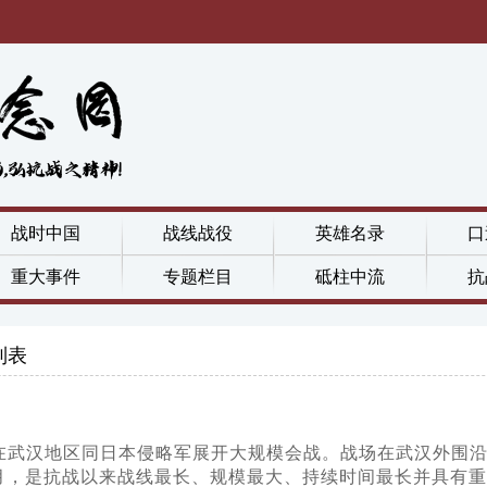
战时中国
战线战役
英雄名录
口
重大事件
专题栏目
砥柱中流
抗
列表
军队在武汉地区同日本侵略军展开大规模会战。战场在武汉外
月，是抗战以来战线最长、规模最大、持续时间最长并具有