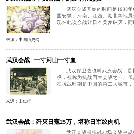
武汉会战开始的时间是1938
国安徽、河南、江西、湖北等地展
现在此次会战让日本美梦破灭，同
来源：中国历史网
武汉会战 | 一寸河山一寸血
武汉保卫战也叫武汉会战，是
役，被称为抗战四大会战之一。虽
在抗战时期是中国的第二大城市，人
来源：山仁行
武汉会战：歼灭日寇25万，堪称日军绞肉机
武汉会战是抗战22场会战中规