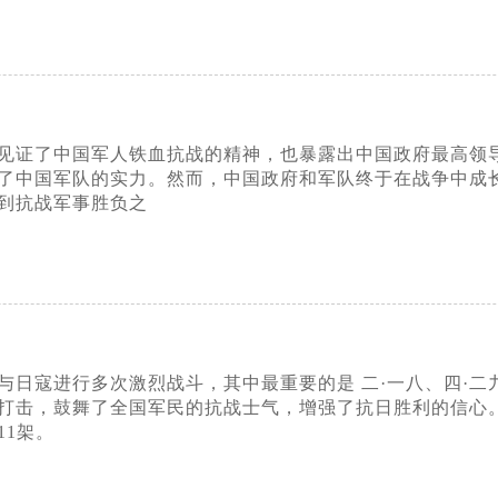
卫战见证了中国军人铁血抗战的精神，也暴露出中国政府最高
了中国军队的实力。然而，中国政府和军队终于在战争中成
到抗战军事胜负之
空与日寇进行多次激烈战斗，其中最重要的是 二·一八、四·
击，鼓舞了全国军民的抗战士气，增强了抗日胜利的信心。二·
11架。