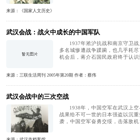
来源：《国家人文历史》
武汉会战：战火中成长的中国军队
1937年淞沪抗战和南京守
多名城惨遭战争蹂躏，也几乎耗尽
机会后，蒋介石国民政府终于认识
来源：三联生活周刊 2005年第20期 作者：蔡伟
武汉会战中的三次空战
1938年，中国空军在武汉上
战果给不可一世的日本强盗以沉重打
袭，中国空军奋勇交绥，击落敌机
来源：武汉市档案馆