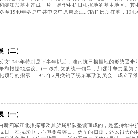
和皖江却基本连成一片，是华中抗日根据地的基本地区。其中
冬至1940年冬是中共中央中原局及江北指挥部所在地，194
展（二）
反攻1943年特别是下半年以后，淮南抗日根据地的形势逐
争和根据地建设。(一)实行党的统一领导，加强斗争力量为
化领导的指示，1943年2月撤销了皖东军政委员会，成立了
展（一）
由新四军江北指挥部及其所属部队整编而成的，是坚持华中
抗日。在抗战中，不但要粉碎日、伪军的扫荡，还以很大的