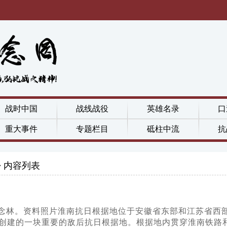
战时中国
战线战役
英雄名录
口
重大事件
专题栏目
砥柱中流
抗
内容列表
念林。资料照片淮南抗日根据地位于安徽省东部和江苏省西
创建的一块重要的敌后抗日根据地。根据地内贯穿淮南铁路