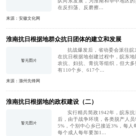
队向东发展，为淮南和华中地区的
在反扫荡、反磨擦...
来源：安徽文化网
淮南抗日根据地群众抗日团体的建立和发展
抗战爆发后，省动委会派往皖
在抗日根据地创建过程中，皖东地
农抗、妇抗、青抗等组织，但大多
有110个乡、617个...
来源：滁州先锋网
淮南抗日根据地的政权建设（二）
实行精兵简政1942年，皖
后，由于战争环境，各类脱产人员较
5%，个别中心乡已接近3%，每人每年
每个成人每年要加1...