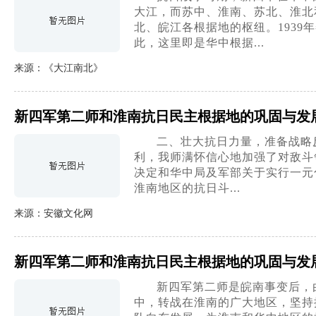
大江，而苏中、淮南、苏北、淮北
北、皖江各根据地的枢纽。1939年
此，这里即是华中根据...
来源：《大江南北》
新四军第二师和淮南抗日民主根据地的巩固与发
二、壮大抗日力量，准备战略
利，我师满怀信心地加强了对敌斗
决定和华中局及军部关于实行一元
淮南地区的抗日斗...
来源：安徽文化网
新四军第二师和淮南抗日民主根据地的巩固与发
新四军第二师是皖南事变后，
中，转战在淮南的广大地区，坚持