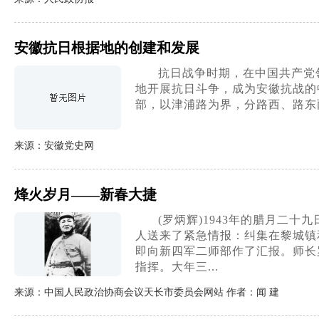
安徽抗日根据地的创建和发展
抗日战争时期，在中国共产党
地开展抗日斗争，成为安徽抗战的
部，以津浦路为界，分路西、路东两
来源：安徽党史网
烽火岁月——新春大捷
(罗炳辉)1943年的腊月
人送来了紧急情报：纠集在黎城镇
即向新四军二师部作了汇报。师长
指挥。大年三...
来源：中国人民政治协商会议天长市委员会网站 作者：闻 建