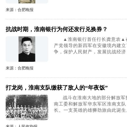
来源：合肥晚报
抗战时期，淮南银行为何还发行兑换券？
▲淮南银行首任行长龚意农▲
产党领导的新四军在安徽境内建立
争，保护人民财产，发展抗战经济
来源：合肥晚报
打龙岗，淮南支队缴获了敌人的“年夜饭”
战斗在淮南大地的部分解放军
南工委和解放军华东军区淮南支队
长。一支英雄的雄狮劲旅由此诞生
来源：人民政协报