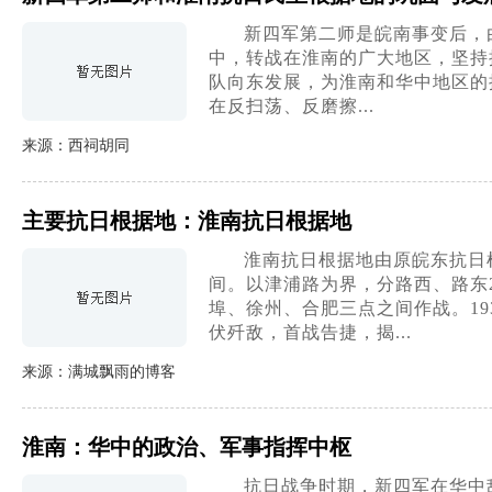
新四军第二师是皖南事变后，
中，转战在淮南的广大地区，坚持
队向东发展，为淮南和华中地区的
在反扫荡、反磨擦...
来源：西祠胡同
主要抗日根据地：淮南抗日根据地
淮南抗日根据地由原皖东抗日
间。以津浦路为界，分路西、路东2
埠、徐州、合肥三点之间作战。19
伏歼敌，首战告捷，揭...
来源：满城飘雨的博客
淮南：华中的政治、军事指挥中枢
抗日战争时期，新四军在华中