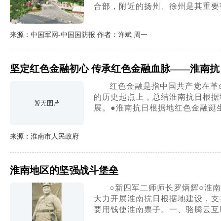
合部，附近的扬州、徐州是其重要
来源：中国军网-中国国防报 作者：许斌 周一
坚定红色金融初心 传承红色金融血脉——淮南
红色金融是指中国共产党在革
的历史起点上，总结淮南抗日根据
展。●淮南抗日根据地红色金融诞
来源：淮南市人民政府
淮南地区的坚强战斗堡垒
○新四军二师师长罗炳辉○淮南
大力开展淮南抗日根据地建设，支
要用钱使淮南票子。一、骆腾云互