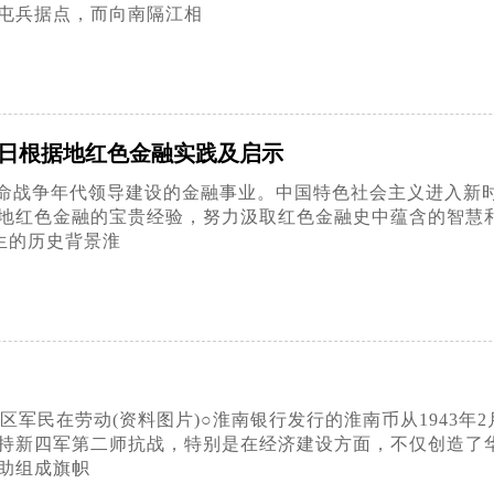
屯兵据点，而向南隔江相
抗日根据地红色金融实践及启示
命战争年代领导建设的金融事业。中国特色社会主义进入新
地红色金融的宝贵经验，努力汲取红色金融史中蕴含的智慧
生的历史背景淮
区军民在劳动(资料图片)○淮南银行发行的淮南币从1943年2
持新四军第二师抗战，特别是在经济建设方面，不仅创造了
助组成旗帜