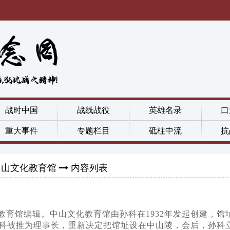
战时中国
战线战役
英雄名录
口
重大事件
专题栏目
砥柱中流
抗
中山文化教育馆
内容列表
育馆编辑。中山文化教育馆由孙科在1932年发起创建，馆址最
科被推为理事长，重新决定把馆址设在中山陵，会后，孙科