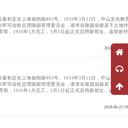
初定在上海福煦路803号。1933年3月12日，中山文化教
立即写信给总理陵园管理委员会，请求在陵园划拔若干土地
育馆，1935年1月完工，3月1日起正式启用新馆址。该馆曾
2018-06-22 19
初定在上海福煦路803号。1933年3月12日，中山文化教
立即写信给总理陵园管理委员会，请求在陵园划拔若干土地
育馆，1935年1月完工，3月1日起正式启用新馆址。该馆曾
2018-06-22 19