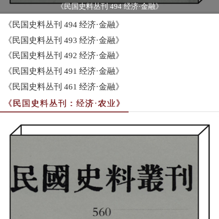
《民国史料丛刊 494 经济·金融》
《民国史料丛刊 494 经济·金融》
《民国史料丛刊 493 经济·金融》
《民国史料丛刊 492 经济·金融》
《民国史料丛刊 491 经济·金融》
《民国史料丛刊 461 经济·金融》
《民国史料丛刊：经济·农业》