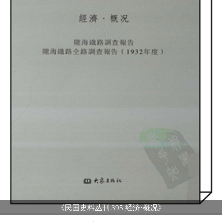
《民国史料丛刊 395 经济·概况》