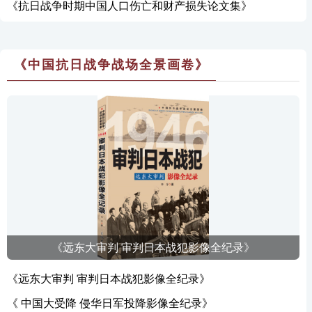
《抗日战争时期中国人口伤亡和财产损失论文集》
《中国抗日战争战场全景画卷》
《远东大审判 审判日本战犯影像全纪录》
《远东大审判 审判日本战犯影像全纪录》
《 中国大受降 侵华日军投降影像全纪录》