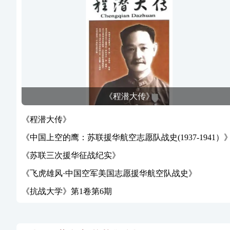
《程潜大传》
《程潜大传》
《中国上空的鹰：苏联援华航空志愿队战史(1937-1941）
《苏联三次援华征战纪实》
《飞虎雄风·中国空军美国志愿援华航空队战史》
《抗战大学》第1卷第6期