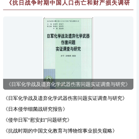
《抗日战争时期中国人口伤亡和财产损失调研
丛书》
《日军化学战及遗弃化学武器伤害问题实证调查与研究》
《日军化学战及遗弃化学武器伤害问题实证调查与研究》
《日本侵华细菌战研究报告》
《侵华日军“慰安妇”问题研究》
《抗战时期的中国文化教育与博物馆事业损失窥略》