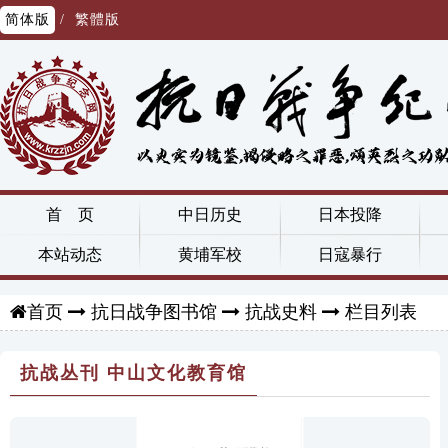
简体版
/
繁體版
首 页
中日历史
日本投降
本站动态
黄埔军校
日寇暴行
抗日战争图书馆
抗战史料
栏目列表
首页
抗战丛刊 中山文化教育馆