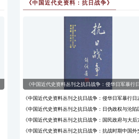
《中国近代史资料：抗日战争》
《中国近代史资料丛刊之抗日战争：侵华日军暴行
《中国近代史资料丛刊之抗日战争：侵华日军暴行日
《中国近代史资料丛刊之抗日战争：日伪政权与沦陷
《中国近代史资料丛刊之抗日战争：国民政府与大后
济》
《中国近代史资料丛刊之抗日战争：抗战时期中国外