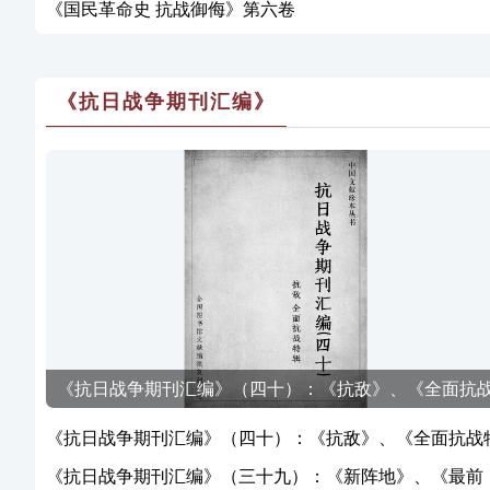
《国民革命史 抗战御侮》第六卷
《抗日战争期刊汇编》
《抗日战争期刊汇编》（四十）：《抗敌》、《全面抗
特辑》
《抗日战争期刊汇编》（四十）：《抗敌》、《全面抗战
辑》
《抗日战争期刊汇编》（三十九）：《新阵地》、《最前