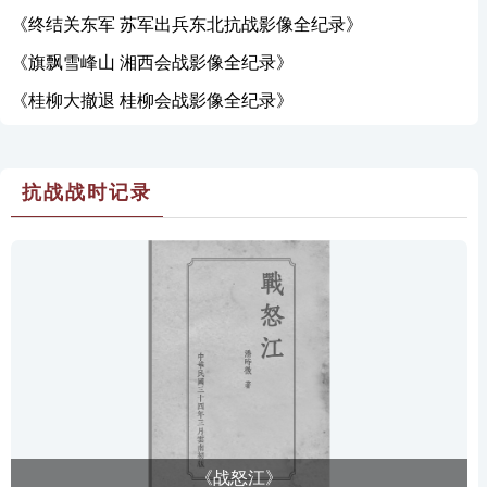
《终结关东军 苏军出兵东北抗战影像全纪录》
《旗飘雪峰山 湘西会战影像全纪录》
《桂柳大撤退 桂柳会战影像全纪录》
抗战战时记录
《战怒江》