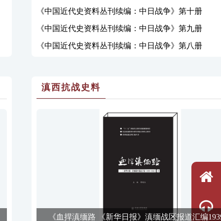
《中国近代史资料丛刊续编：中日战争》第十册
《中国近代史资料丛刊续编：中日战争》第九册
《中国近代史资料丛刊续编：中日战争》第八册
滇西抗战史料
《血捍滇缅路 《新华日报》滇缅战区报道汇编193