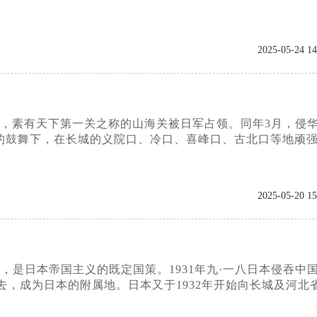
2025-05-24 14
日，素有天下第一关之称的山海关被日军占领。同年3月，侵
的鼓舞下，在长城的义院口、冷口、喜峰口、古北口等地顽
2025-05-20 15
，是日本帝国主义的既定国策。1931年九·一八日本侵吞中
去，成为日本的附属地。日本又于1932年开始向长城及河北