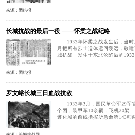
来源：团结报
长城抗战的最后一役 ——怀柔之战纪略
1933年怀柔之战发生后，当时
月把所有烈士遗体运回绥远，敬建
城抗战，发生于东北沦陷后的193
来源：团结报
罗文峪长城三日血战抗敌
1933年3月，国民革命军2
个团，装甲车10余辆，飞机20
遵化城的前线指挥所急命第143师
来源：长城抗战网