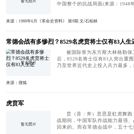
中国整个的抗战局面(来源：1948
来源：1988年6月《革命史资料》 第9期 文/石柏林
常德会战有多惨烈？8529名虎贲将士仅有83人生
被国际誉为东方斯大林格勒保卫战
后，8529名将士仅有83人突出重
乃至世界近代史上投入兵力最多，
来源：搜狐
虎贲军
贲（音：奔）意思是虹虎舞跑
战期间，中国军队作战能力最强、
回来的。而在常德会战中，五十七