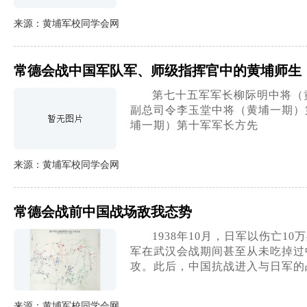
来源：黄埔军校同学会网
常德会战中国军队军、师级指挥官中的黄埔师生
第七十五军军长柳际明中将（
副总司令李玉堂中将（黄埔一期）
埔一期）第十军军长方先
来源：黄埔军校同学会网
常德会战前中国战场敌我态势
1938年10月，日军以伤亡
军在武汉会战期间甚至从未吃掉过
攻。此后，中国抗战进入与日军的
来源：黄埔军校同学会网