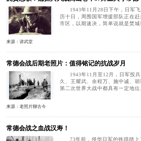
1943年11月28日下午，
历十日，周围国军增援部队正在赶
市区，以期速决，简单说就是焚城
来源：讲武堂
常德会战后期老照片：值得铭记的抗战岁月
1943年11月至12月，日
久、王耀武、余程万、施中诚、胡
第二次世界大战中都具有一定地位
来源：老照片聊古今
常德会战之血战汉寿！
73年前，侵华日军的铁蹄踏