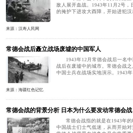
敌人展开血战。1943年11月2
的掩护下进攻大酉障，开始进犯汉
来源：汉寿人民网
常德会战后矗立战场废墟的中国军人
1943年12月常德会战后一
战后在废墟中的城市。常德会战之后
中国士兵在战场实地演示。1943年
来源：海疆红色记忆
常德会战的背景分析 日本为什么要发动常德会战
常德会战指的就是在1943
中国战士们士气低迷，从而开始对