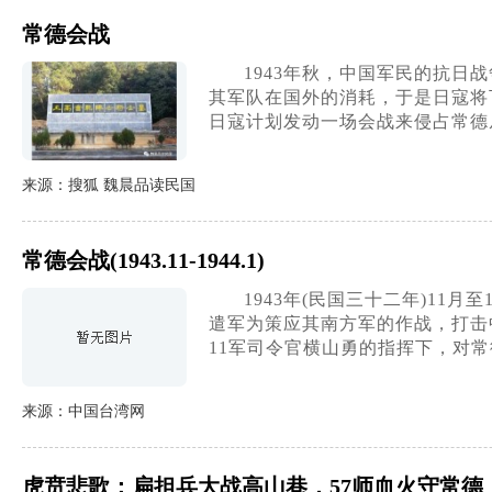
常德会战
1943年秋，中国军民的抗
其军队在国外的消耗，于是日寇将
日寇计划发动一场会战来侵占常德
来源：搜狐 魏晨品读民国
常德会战(1943.11-1944.1)
1943年(民国三十二年)11
遣军为策应其南方军的作战，打击
11军司令官横山勇的指挥下，对
来源：中国台湾网
虎贲悲歌：扁担兵大战高山巷，57师血火守常德