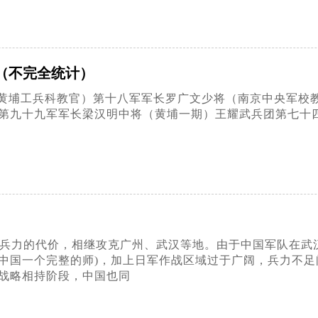
（不完全统计）
黄埔工兵科教官）第十八军军长罗广文少将（南京中央军校
第九十九军军长梁汉明中将（黄埔一期）王耀武兵团第七十
10万兵力的代价，相继攻克广州、武汉等地。由于中国军队在
中国一个完整的师)，加上日军作战区域过于广阔，兵力不
战略相持阶段，中国也同