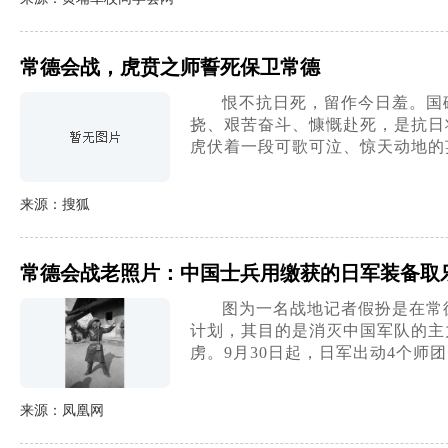
常德会战，虎贲之师誓死保卫常德
恨不抗日死，留作今日羞。国
挠、艰苦奋斗、慷慨赴死，是抗日
虎伏着一段可歌可泣、惊天动地的
来源：搜狐
常德会战老照片：中国士兵用缴获的日军装备取
图为一名战地记者假扮是在常
计划，其目的是消灭中国军队的主
虏。9月30日起，日军出动4个师
来源：凤凰网