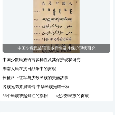
中国少数民族语言多样性及其保护现状研究
中国少数民族语言多样性及其保护现状研究
湖南人民在抗日战争中的贡献
长征路上红军与少数民族的美丽故事
各族兄弟并肩御侮 中华民族光耀千秋
56个民族擎起鲜红的旗帜——记少数民族的贡献