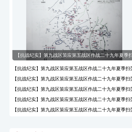
【抗战纪实】第九战区策应第五战区作战二十九年夏季
荡战之南昌、安义一带地区之战
【抗战纪实】第九战区策应第五战区作战二十九年夏季扫
战之南昌、安义一带地区之战
【抗战纪实】第九战区策应第五战区作战二十九年夏季扫
战之六月之役
【抗战纪实】第九战区策应第五战区作战二十九年夏季扫
战之湘北方面，西塘、桃林、羊楼司、岳阳各附近之战
【抗战纪实】第九战区策应第五战区作战二十九年夏季扫
战之鄂南方面，阳、通、崇、蒲一带地区之战
【抗战纪实】第九战区策应第五战区作战二十九年夏季扫
战之赣北方面，西山万寿宫、安义、武宁各附近之战