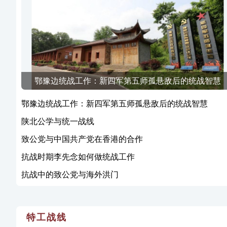
鄂豫边统战工作：新四军第五师孤悬敌后的统战智慧
鄂豫边统战工作：新四军第五师孤悬敌后的统战智慧
陕北公学与统一战线
致公党与中国共产党在香港的合作
抗战时期李先念如何做统战工作
抗战中的致公党与海外洪门
特工战线