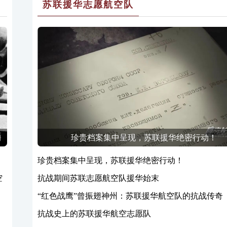
苏联援华志愿航空队
的
珍贵档案集中呈现，苏联援华绝密行动！
珍贵档案集中呈现，苏联援华绝密行动！
空
抗战期间苏联志愿航空队援华始末
“红色战鹰”曾振翅神州：苏联援华航空队的抗战传奇
抗战史上的苏联援华航空志愿队