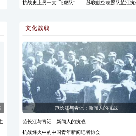
抗战史上另一支“飞虎队” ——苏联航空志愿队芷江抗
文化战线
逃
范长江与青记：新闻人的抗战
生
范长江与青记：新闻人的抗战
抗战烽火中的中国青年新闻记者协会