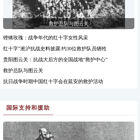
救护总队与图云关
铿锵玫瑰：战争年代的红十字女性风采
红十字"淞沪抗战史料披露:约30位救护队员牺牲
贵阳图云关：抗战大后方的全国战地“救护中心”
救护总队与图云关
抗日战争时期中国红十字会在延安的救护活动
国际支持和援助