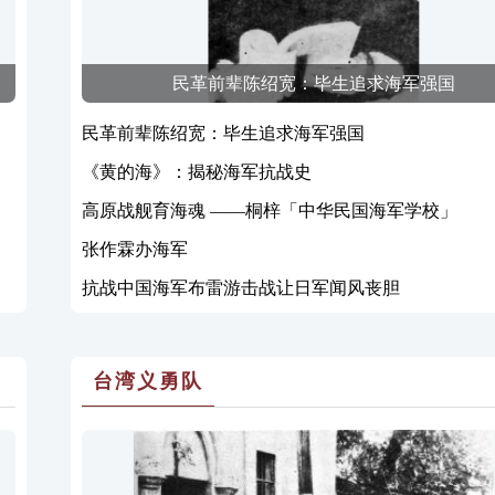
民革前辈陈绍宽：毕生追求海军强国
民革前辈陈绍宽：毕生追求海军强国
《黄的海》：揭秘海军抗战史
高原战舰育海魂 ——桐梓「中华民国海军学校」
张作霖办海军
抗战中国海军布雷游击战让日军闻风丧胆
台湾义勇队