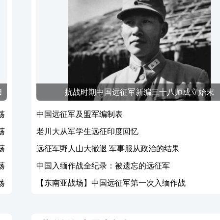
扫
抗战时期中国远征军新编三十八师成立始末
荡
中国远征军及盟军编制表
荡
老川大从军学生远征印度回忆
荡
远征军野人山大撤退 军事服从政治的结果
荡
中国入缅作战全纪录：被遗忘的远征军
荡
【东南亚战场】中国远征军第一次入缅作战