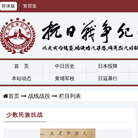
简体版
/
繁體版
首 页
中日历史
日本投降
本站动态
黄埔军校
日寇暴行
战线战役
栏目列表
首页
少数民族抗战