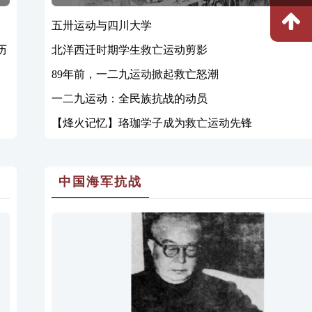
五卅运动与四川大学
历
北洋西迁时期学生救亡运动剪影
89年前，一二九运动掀起救亡怒潮
一二九运动：全民族抗战的动员
【烽火记忆】珞珈学子成为救亡运动先锋
中国海军抗战