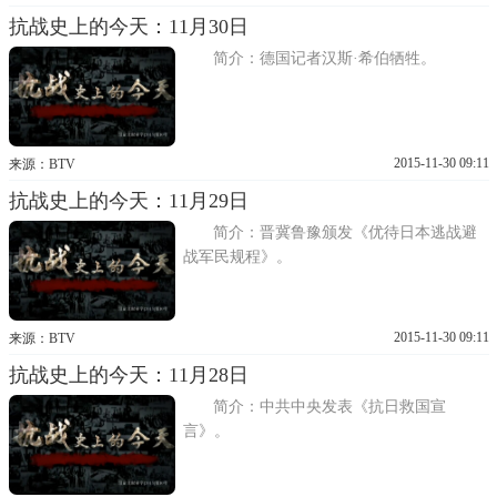
减弱。特别是经过中国敌后抗日军民连年的
抗战史上的今天：11月30日
沉重打击，日军在华北战场逐渐失去主动
权，而力量正处于上升阶段的八路军在某些
简介：德国记者汉斯·希伯牺牲。
地区开始占有局部的相
2015-11-30 09:11
来源：BTV
抗战史上的今天：11月29日
简介：晋冀鲁豫颁发《优待日本逃战避
战军民规程》。
2015-11-30 09:11
来源：BTV
抗战史上的今天：11月28日
简介：中共中央发表《抗日救国宣
言》。