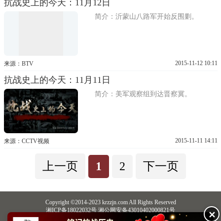
抗战史上的今天：11月12日
简介：沂蒙山八路军开始反围剿。
2015-11-12 10:11
来源：BTV
抗战史上的今天：11月11日
简介：美军观察组到达晋察冀。
2015-11-11 14:11
来源：CCTV视频
上一页
1
2
下一页
Copyright ©2014-2023 krzzjn.com All Rights Reserved
湘ICP备18022032号 湘公网安备43010402000821号
✕
中央网信办违法和不良信息举报中心
长沙市互联网违法和不良信息举报中心