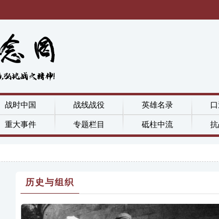
战时中国
战线战役
英雄名录
口
重大事件
专题栏目
砥柱中流
抗
历史与组织