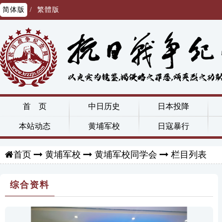
简体版
/
繁體版
首 页
中日历史
日本投降
本站动态
黄埔军校
日寇暴行
黄埔军校
黄埔军校同学会
栏目列表
首页
综合资料