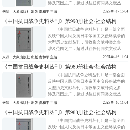
涉及范围之广，超过以往任何同类文献丛
刊，为抗日战争史研究汇集和开发了众多的
2025-04-17 15:04
来源：大象出版社 出版 虞和平 主编
史料。辑入的文献以全国各大图书馆所收藏
《中国抗日战争史料丛刊》第990册社会·社会结构
的1931—1945年间国内出版的中文书籍为
主，其中海外图书馆馆藏者1000余种，兼及
《中国抗日战争史料丛刊》是一部全面
部分此年限之外的与抗日战争密切
反映中国人民反抗日本帝国主义侵略战争的
大型历史文献丛刊，所收集文献种类之多，
涉及范围之广，超过以往任何同类文献丛
刊，为抗日战争史研究汇集和开发了众多的
2025-04-16 11:04
来源：大象出版社 出版 虞和平 主编
史料。辑入的文献以全国各大图书馆所收藏
《中国抗日战争史料丛刊》第989册社会·社会结构
的1931—1945年间国内出版的中文书籍为
主，其中海外图书馆馆藏者1000余种，兼及
《中国抗日战争史料丛刊》是一部全面
部分此年限之外的与抗日战争密切
反映中国人民反抗日本帝国主义侵略战争的
大型历史文献丛刊，所收集文献种类之多，
涉及范围之广，超过以往任何同类文献丛
刊，为抗日战争史研究汇集和开发了众多的
2025-04-16 11:04
来源：大象出版社 出版 虞和平 主编
史料。辑入的文献以全国各大图书馆所收藏
《中国抗日战争史料丛刊》第988册社会·社会结构
的1931—1945年间国内出版的中文书籍为
主，其中海外图书馆馆藏者1000余种，兼及
《中国抗日战争史料丛刊》是一部全面
部分此年限之外的与抗日战争密切
反映中国人民反抗日本帝国主义侵略战争的