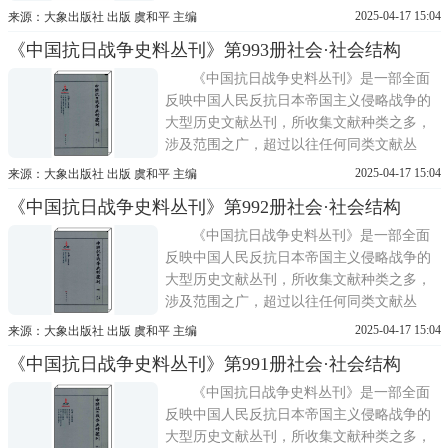
刊，为抗日战争史研究汇集和开发了众多的
2025-04-17 15:04
来源：大象出版社 出版 虞和平 主编
史料。辑入的文献以全国各大图书馆所收藏
《中国抗日战争史料丛刊》第993册社会·社会结构
的1931—1945年间国内出版的中文书籍为
主，其中海外图书馆馆藏者1000余种，兼及
《中国抗日战争史料丛刊》是一部全面
部分此年限之外的与抗日战争密切
反映中国人民反抗日本帝国主义侵略战争的
大型历史文献丛刊，所收集文献种类之多，
涉及范围之广，超过以往任何同类文献丛
刊，为抗日战争史研究汇集和开发了众多的
2025-04-17 15:04
来源：大象出版社 出版 虞和平 主编
史料。辑入的文献以全国各大图书馆所收藏
《中国抗日战争史料丛刊》第992册社会·社会结构
的1931—1945年间国内出版的中文书籍为
主，其中海外图书馆馆藏者1000余种，兼及
《中国抗日战争史料丛刊》是一部全面
部分此年限之外的与抗日战争密切
反映中国人民反抗日本帝国主义侵略战争的
大型历史文献丛刊，所收集文献种类之多，
涉及范围之广，超过以往任何同类文献丛
刊，为抗日战争史研究汇集和开发了众多的
2025-04-17 15:04
来源：大象出版社 出版 虞和平 主编
史料。辑入的文献以全国各大图书馆所收藏
《中国抗日战争史料丛刊》第991册社会·社会结构
的1931—1945年间国内出版的中文书籍为
主，其中海外图书馆馆藏者1000余种，兼及
《中国抗日战争史料丛刊》是一部全面
部分此年限之外的与抗日战争密切
反映中国人民反抗日本帝国主义侵略战争的
大型历史文献丛刊，所收集文献种类之多，