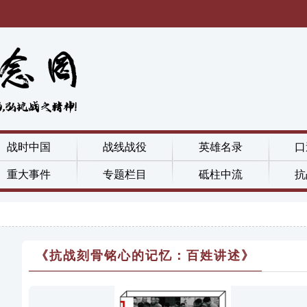
战时中国
战线战役
英雄名录
口
重大事件
专题栏目
砥柱中流
抗
《抗战刻骨铭心的记忆：百姓讲述》