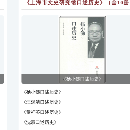
《上海市文史研究馆口述历史》（全10册
《杨小佛口述历史》
《杨小佛口述历史》
《汪观清口述历史》
《童祥苓口述历史》
《沈寂口述历史》