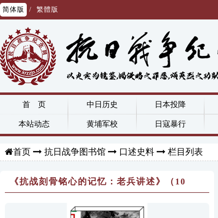
简体版
/
繁體版
首 页
中日历史
日本投降
本站动态
黄埔军校
日寇暴行
抗日战争图书馆
口述史料
栏目列表
首页
《抗战刻骨铭心的记忆：老兵讲述》（10
本）