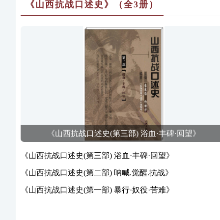
《山西抗战口述史》（全3册）
《山西抗战口述史(第三部) 浴血·丰碑·回望》
《山西抗战口述史(第三部) 浴血·丰碑·回望》
《山西抗战口述史(第二部) 呐喊.觉醒.抗战》
《山西抗战口述史(第一部) 暴行·奴役·苦难》