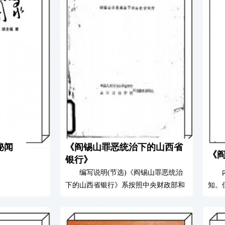
秘闻
《阎锡山罪恶统治下的山西省
《
银行》
编写说明(节选)《阎锡山罪恶统治
下的山西省银行》系按照中央财政部和
知。
中国人民银行总行的指示编写的。其目
凭恃
的与作用。一方面为中园科学院编写中
为《
华民国史提供素材，另一方面作为内部
中心