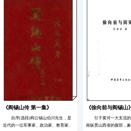
《阎锡山传 第一集》
《徐向前与阎锡山
自序(选段)阎公锡山伯川先生，是
引子黄河一大支流的
近代的一位军事家、政治家、教育家、
南纵贯山西省的腹部，象