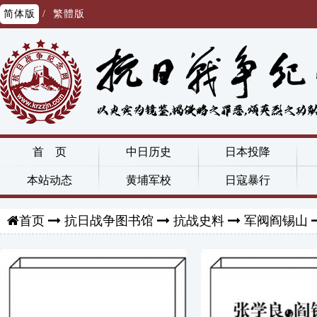
简体版
/
繁體版
首 页
中日历史
日本投降
本站动态
黄埔军校
日寇暴行
抗日战争图书馆
抗战史料
军阀阎锡山
首页