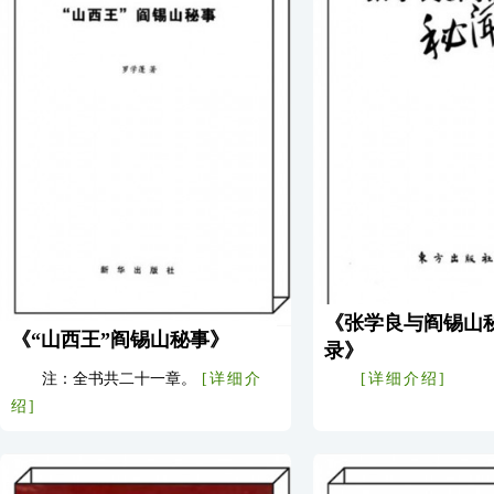
《张学良与阎锡山
《“山西王”阎锡山秘事》
录》
注：全书共二十一章。
[详细介
[详细介绍]
绍]