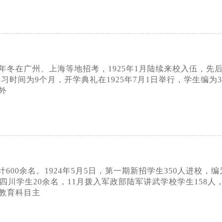
4年冬在广州、上海等地招考，1925年1月陆续来校入伍，
习时间为9个月，开学典礼在1925年7月1日举行，学生编为3
外
00余名。1924年5月5日，第一期新招学生350人进校，编
加四川学生20余名，11月拨入军政部陆军讲武学校学生158
教育科目主