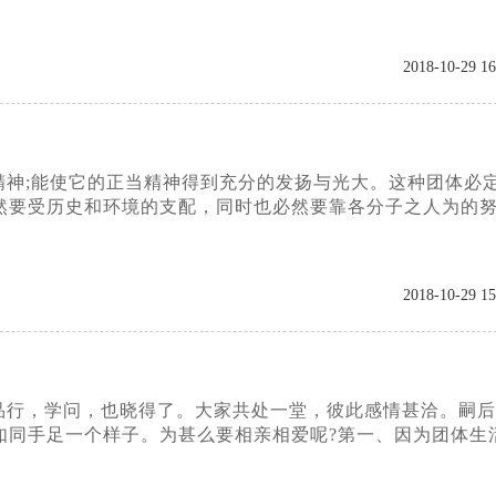
2018-10-29 16
神;能使它的正当精神得到充分的发扬与光大。这种团体必
然要受历史和环境的支配，同时也必然要靠各分子之人为的
2018-10-29 15
品行，学问，也晓得了。大家共处一堂，彼此感情甚洽。嗣后
如同手足一个样子。为甚么要相亲相爱呢?第一、因为团体生