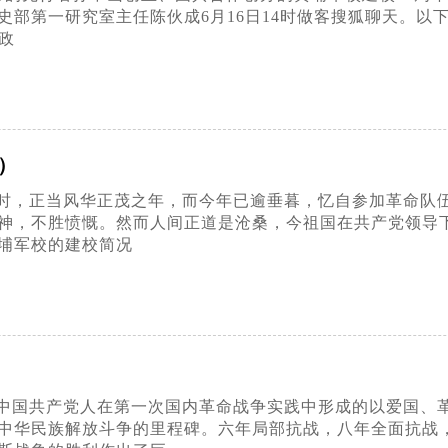
部第一研究室主任陈伙成6月16日14时做客搜狐聊天。以下
政
）
时，正当风华正茂之年，而今年已逾垂暮，忆自参加革命队
神，不胜愤慨。然而人间正道是沧桑，今祖国在共产党领导
埔军校的建校简况
中国共产党人在第一次国内革命战争实践中形成的以爱国、
中华民族解放斗争的里程碑。六年局部抗战，八年全面抗战