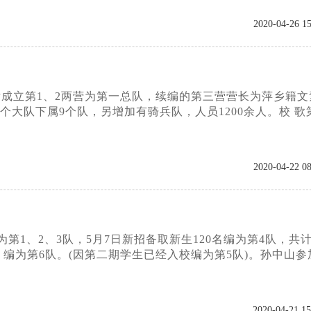
2020-04-26 15
先后成立第1、2两营为第一总队，续编的第三营营长为萍乡籍文
个大队下属9个队，另增加有骑兵队，人员1200余人。校 歌
2020-04-22 08
为第1、2、3队，5月7日新招备取新生120名编为第4队，共
人，编为第6队。(因第二期学生已经入校编为第5队)。孙中山参
2020-04-21 15