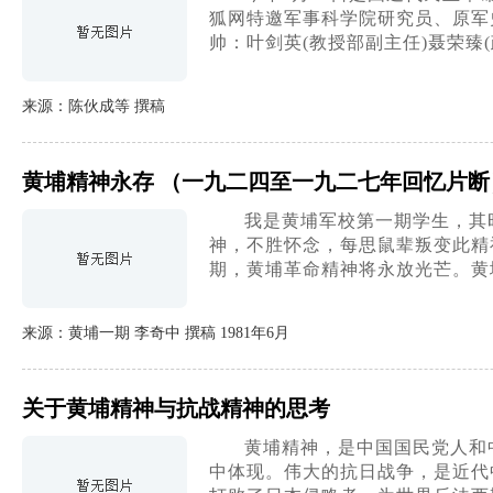
狐网特邀军事科学院研究员、原军史
帅：叶剑英(教授部副主任)聂荣臻(
来源：陈伙成等 撰稿
黄埔精神永存 （一九二四至一九二七年回忆片断
我是黄埔军校第一期学生，其
神，不胜怀念，每思鼠辈叛变此精
期，黄埔革命精神将永放光芒。黄
来源：黄埔一期 李奇中 撰稿 1981年6月
关于黄埔精神与抗战精神的思考
黄埔精神，是中国国民党人和
中体现。伟大的抗日战争，是近代