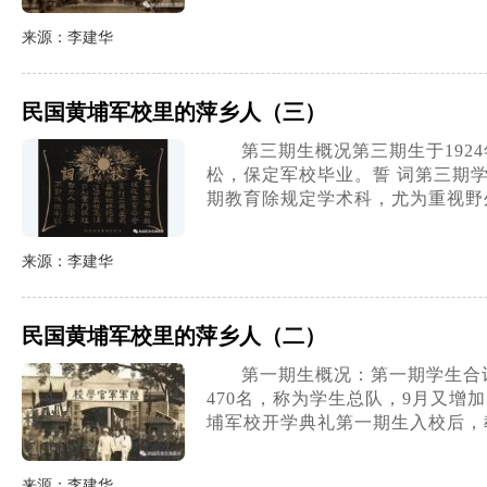
来源：李建华
民国黄埔军校里的萍乡人（三）
第三期生概况第三期生于192
松，保定军校毕业。誓 词第三期学
期教育除规定学术科，尤为重视野
来源：李建华
民国黄埔军校里的萍乡人（二）
第一期生概况：第一期学生合计6
470名，称为学生总队，9月又增
埔军校开学典礼第一期生入校后，
来源：李建华