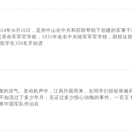
1924年)6月16日，是孙中山在中共和苏联帮助下创建的军事
革命军军官学校，1931年改名中央陆军军官学校，因校址曾
一批学生350名开始进
微的凉气。发动机声中，江风扑面而来，女同学们纷纷将被
不知流过了多少年月，见证过多少惊心动魄的事件。一百五
将中国军队停泊在