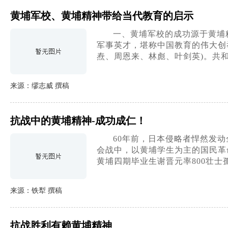
黄埔军校、黄埔精神带给当代教育的启示
一、黄埔军校的成功源于黄埔
军事英才，堪称中国教育的伟大创
焘、周恩来、林彪、叶剑英)。共
来源：缪志威 撰稿
抗战中的黄埔精神-成功成仁！
60年前，日本侵略者悍然发
会战中，以黄埔学生为主的国民革
黄埔四期毕业生谢晋元率800壮士
来源：铁犁 撰稿
抗战胜利有赖黄埔精神