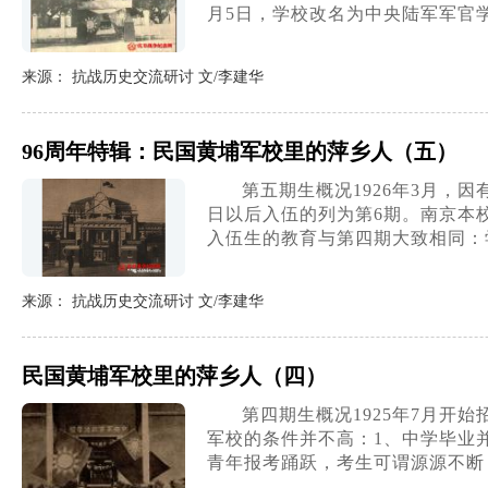
月5日，学校改名为中央陆军军官学
来源： 抗战历史交流研讨 文/李建华
96周年特辑：民国黄埔军校里的萍乡人（五）
第五期生概况1926年3月，
日以后入伍的列为第6期。南京本
入伍生的教育与第四期大致相同：
来源： 抗战历史交流研讨 文/李建华
民国黄埔军校里的萍乡人（四）
第四期生概况1925年7月开
军校的条件并不高：1、中学毕业
青年报考踊跃，考生可谓源源不断