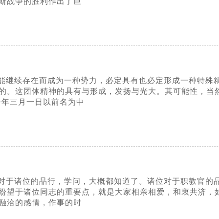
斯战争的胜利作出了巨
能继续存在而成为一种势力，必定具有也必定形成一种特殊精
的。这团体精神的具有与形成，发扬与光大。其可能性，当
今年三月一日以前名为中
对于诸位的品行，学问，大概都知道了。诸位对于职教官的
盼望于诸位同志的重要点，就是大家相亲相爱，和衷共济，
融洽的感情，作事的时