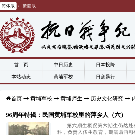
简体版
/
繁體版
首 页
中日历史
日本投降
本站动态
黄埔军校
日寇暴行
黄埔军校
黄埔师生
历史文化研究
首页
96周年特辑：民国黄埔军校里的萍乡人（六）
第六期生概况第六期生仍然处
科，负责入伍生教育，期满后再移到