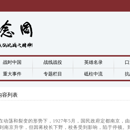
战时中国
战线战役
英雄名录
口
重大事件
专题栏目
砥柱中流
抗
内容列表
在动荡和裂变的形势下，1927年5月，国民政府定都南京，
南京升学，但因蒋校长下野，校务受到影响，陷于停顿。到19