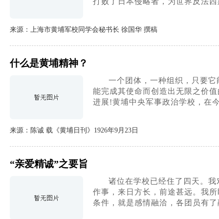
打败了日本侵略者，为世界反法西
来源：上海市黄埔军校同学会秘书长 徐国华 撰稿
什么是黄埔精神？
一个团体，一种组织，只要它
能完成其使命而创造出无限之价值
进展!黄埔中央军事政治学校，在
来源：陈诚 载《黄埔日刊》1926年9月23日
“亲爱精诚”之要旨
诸位在学校已经住了四天。我
作事，来日方长，前途甚远。我所
条件，就是感情融洽，各团员有了