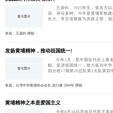
王鼎钧，1925年生，笔名
说、评论多种。今年是黄埔军校建
长大。常言道财政为庶政之母，我
来源：王鼎钧 撰稿
发扬黄埔精神，推动祖国统一!
今年5月，是中国近代史上著
献。促进祖国统一，致力振兴中华，
四分校17期第26总队第2大队第
来源：台湾中华黄埔协会会长 连行健 2004年 撰稿
黄埔精神之本是爱国主义
今年6月16日是由近代民主