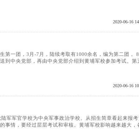
2020-06-16 14
一团，3月-7月，陆续考取有1000余名，编为第二团， 8
保送到中央党部，再由中央党部介绍到黄埔军校参加考试。第
2020-06-16 10
国民党陆军军官学校为中央军事政治学校。从招生简章看起来报
容易的事情，要经过层层考试和审核。黄埔军校影响越来越大，