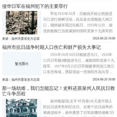
腹，将人弄死;用绳索将人捆住，倒悬在梁
侵华日军在福州犯下的主要罪行
上，活活吊死;用鞭毒打，抛入河中溺死;甚至
将人捆住，让毒蛇缠身咬死等。我弟弟就死
早在1931年10月，日舰就开始公然驶进
在小日本的屠刀下，
马江进行挑衅活动，此后多次派舰驶入闽江
口，骚扰破坏我过往船只。1933年12月，驶
进的敌舰已当面威胁到国民党第十九路军的
军事防线。1936年，为实现其南进政策目
2024-08-26 10:08
来源：福州市委党史方志室
的，日本军国主义开始制订侵闽侵榕计划，
福州市抗日战争时期人口伤亡和财产损失大事记
筹建伪自治委员会，设福州青年同志社，刺
探军情，并行使捣乱之责，同时派出浪人扰
1931年10月16日日舰驶进马江。1933年
乱社会治安。仿效天津便衣队办
12月日军舰4艘驶进马江，威胁国民党第十九
路军。1937年8月25日日军舰艇窜扰连江敖江
口东岱海域，诱获强迫一些渔民作其向导，
有的被抓去数天开始释放回来。8月底连江琯
2024-08-26 10:08
来源：福州市委党史方志室
头人倪超军在国民革命军第二十九军第十师
那一场劫难，我们怎能忘记！史料还原泉州人民抗日救
任工兵中尉副连长，在河北范平县桃花村附
亡斗争历程
近埋雷阻击日军坦克，不幸中弹
泉州晚报讯(文字 叶芬蓉)今天是中国人
民抗日战争胜利纪念日。在整个抗日战争的
艰难进程中，泉州遭受了日军的哪些侵略?日