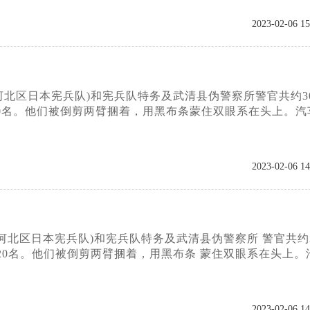
2023-02-06 15
河北区日本宪兵队)和宪兵队特务及武清县伪警察所警官共约3
20名。他们被倒剪两臂捆着，用黑布条蒙住双眼系在头上。汽
2023-02-06 14
河北区日本宪兵队)和宪兵队特务及武清县伪警察所 警官共约
20名。他们被倒剪两臂捆着，用黑布条 蒙住双眼系在头上。
2023-02-06 14