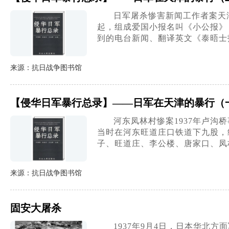
日军屠杀惨害新闻工作者案天
起，组成爱国小报名叫《小公报》
到的电台新闻、翻译英文《泰晤士
来源：抗日战争图书馆
【侵华日军暴行总录】——日军在天津的暴行（
河东凤林村惨案1937年卢
当时在河东旺道庄口铁道下九股，
子、旺道庄、李公楼、唐家口、凤
来源：抗日战争图书馆
固安大屠杀
1937年9月4日，日本华