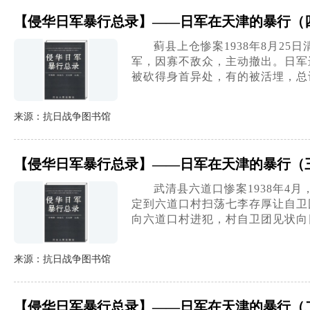
【侵华日军暴行总录】——日军在天津的暴行（
蓟县上仓惨案1938年8月2
军，因寡不敌众，主动撤出。日军
被砍得身首异处，有的被活埋，总计
来源：抗日战争图书馆
【侵华日军暴行总录】——日军在天津的暴行（
武清县六道口惨案1938年
定到六道口村扫荡七李存厚让自卫
向六道口村进犯，村自卫团见状向
来源：抗日战争图书馆
【侵华日军暴行总录】——日军在天津的暴行（