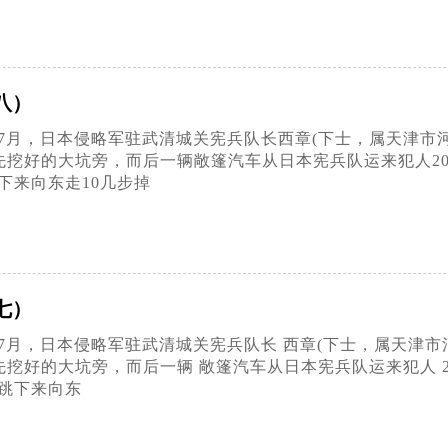
八）
年7月，日本侵略军驻武清城关宪兵队长西章(下士，属天津市
预先挖好的大坑旁，而后一辆敞篷汽车从日本宪兵队运来犯人
下来向东走10几步掉
七）
年7月，日本侵略军驻武清城关宪兵队长 西章(下士，属天津市
先挖好的大坑旁，而后一辆 敞篷汽车从日本宪兵队运来犯人 
跳下来向东