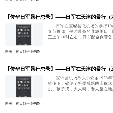
【侵华日军暴行总录】——日军在天津的暴行（
日军在宝喊县飞机场的暴行19
春节将临，平时萧条的县城集日，
三上午10时左右，日军配合伪警
来源：抗日战争图书馆
【侵华日军暴行总录】——日军在天津的暴行（
宝诋县机场砍头示众案1938
驱使下，砍倒了将要成熟的庄稼1
扒。孩子哭，大人叫，老人坐在地
来源：抗日战争图书馆