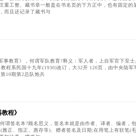
庄重工整。藏书章一般盖在书名页的下方正中，也有固定的
，而且还记录了藏书与
》
军事教育》，何谓军队教育?释义：军人者，上自军官下至士
教程系民国十九年(1930)改订，大32开 120页，由中央
第10期第2总队炮兵
器教程》
;何谓签名本?顾名思义，签名本就是由作者、译者、编者，
(雅正、指正、惠存等)、赠者签名及日期;在用笔上有软笔(毛