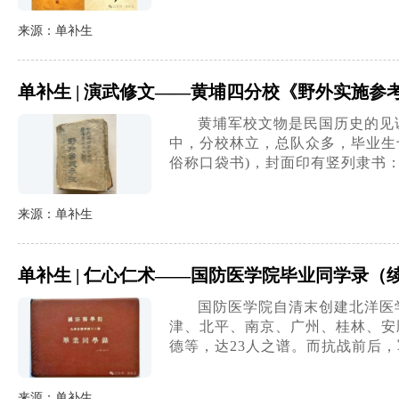
来源：单补生
单补生 | 演武修文——黄埔四分校《野外实施参
黄埔军校文物是民国历史的见
中，分校林立，总队众多，毕业生
俗称口袋书)，封面印有竖列隶书
来源：单补生
单补生 | 仁心仁术——国防医学院毕业同学录（
国防医学院自清末创建北洋医
津、北平、南京、广州、桂林、安
德等，达23人之谱。而抗战前后
来源：单补生