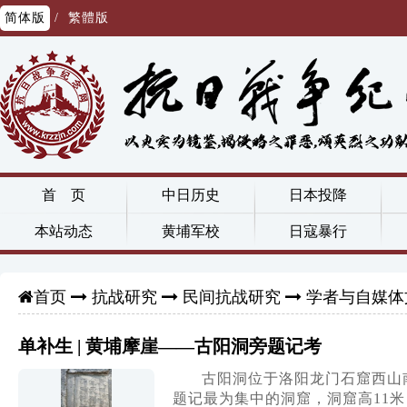
简体版
/
繁體版
首 页
中日历史
日本投降
本站动态
黄埔军校
日寇暴行
抗战研究
民间抗战研究
学者与自媒体
首页
单补生 | 黄埔摩崖——古阳洞旁题记考
古阳洞位于洛阳龙门石窟西山
题记最为集中的洞窟，洞窟高11