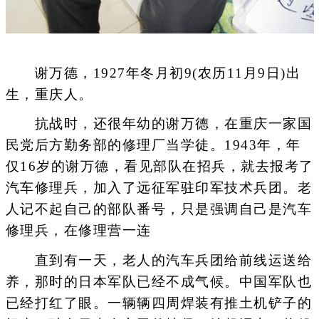
谢万德，1927年冬月初9(农历11月9日)出
生，重庆人。
抗战时，还很年幼的谢万德，在重庆一家国
民党后方勤务部的修理厂当学徒。1943年，年
仅16岁的谢万德，看见部队在招兵，就去报考了
汽车修理兵，加入了远征军驻印军技术兵团。老
人记不起自己的部队番号，只是强调自己是汽车
修理兵，在修理营一连
直到有一天，老人的汽车兵团给前线运送给
养，那时的日本军队已经不成气候。中国军队也
已经打红了眼。一辆辆四周焊装有推土机铲子的