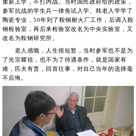
重新上学，不打内战。当时国民政府给的政策，
参军抗战的学生兵一律免试入学。韩老入学学了
陶瓷专业，50年到了鞍钢耐火厂工作，后调入鞍
钢检验室，再后来检验室改名为中央实验室，又
改名为鞍钢研究所。
老人感慨，人生很短暂，当时参军也不是为
了光宗耀祖，也不为了待遇条件，就是国家有
难，匹夫有责，回首往事，对自己当年的选择毫
不后悔。