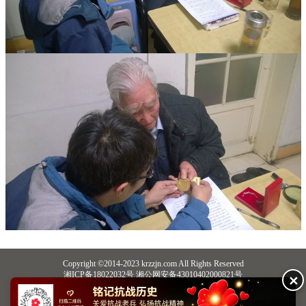
Copyright ©2014-2023 krzzjn.com All Rights Reserved
湘ICP备18022032号 湘公网安备43010402000821号
✕
中央网信办违法和不良信息举报中心
长沙市互联网违法和不良信息举报中心
不良信息举报电话：0731-85531328 19198230121（微信同号）
纠错电话：18182129125 15116420702