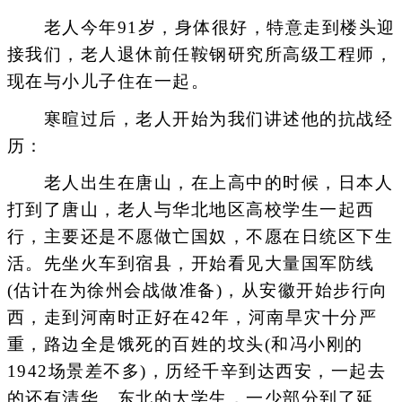
老人今年91岁，身体很好，特意走到楼头迎
接我们，老人退休前任鞍钢研究所高级工程师，
现在与小儿子住在一起。
寒暄过后，老人开始为我们讲述他的抗战经
历：
老人出生在唐山，在上高中的时候，日本人
打到了唐山，老人与华北地区高校学生一起西
行，主要还是不愿做亡国奴，不愿在日统区下生
活。先坐火车到宿县，开始看见大量国军防线
(估计在为徐州会战做准备)，从安徽开始步行向
西，走到河南时正好在42年，河南旱灾十分严
重，路边全是饿死的百姓的坟头(和冯小刚的
1942场景差不多)，历经千辛到达西安，一起去
的还有清华、东北的大学生，一少部分到了延