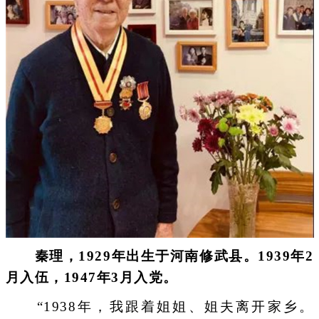
秦理，1929年出生于河南修武县。1939年2
月入伍，1947年3月入党。
“1938年，我跟着姐姐、姐夫离开家乡。