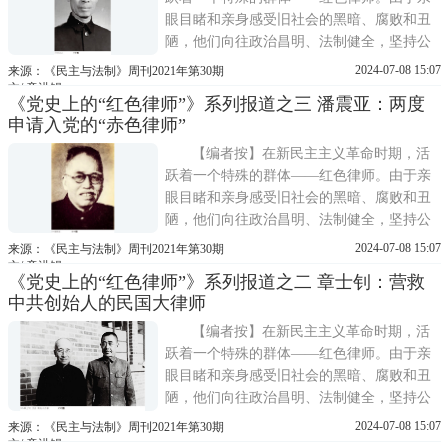
眼目睹和亲身感受旧社会的黑暗、腐败和丑
陋，他们向往政治昌明、法制健全，坚持公
平正义，拥护中国共产党的政治主张，义无
2024-07-08 15:07
来源：《民主与法制》周刊2021年第30期
反顾地加入到中国共产党领导的反帝反封
文/ 童洪锡
《党史上的“红色律师”》系列报道之三 潘震亚：两度
建、反抗国民党反动统治的革命活动和斗争
申请入党的“赤色律师”
中。他们以律师的身份，以法庭为阵地，以
法律为武器，营救了一
【编者按】在新民主主义革命时期，活
跃着一个特殊的群体——红色律师。由于亲
眼目睹和亲身感受旧社会的黑暗、腐败和丑
陋，他们向往政治昌明、法制健全，坚持公
平正义，拥护中国共产党的政治主张，义无
2024-07-08 15:07
来源：《民主与法制》周刊2021年第30期
反顾地加入到中国共产党领导的反帝反封
文/ 童洪锡
《党史上的“红色律师”》系列报道之二 章士钊：营救
建、反抗国民党反动统治的革命活动和斗争
中共创始人的民国大律师
中。他们以律师的身份，以法庭为阵地，以
法律为武器，营救了一
【编者按】在新民主主义革命时期，活
跃着一个特殊的群体——红色律师。由于亲
眼目睹和亲身感受旧社会的黑暗、腐败和丑
陋，他们向往政治昌明、法制健全，坚持公
平正义，拥护中国共产党的政治主张，义无
2024-07-08 15:07
来源：《民主与法制》周刊2021年第30期
反顾地加入到中国共产党领导的反帝反封
文/ 童洪锡