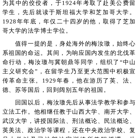
为其中的佼佼者，于1924年考取了赴美公费留
学生，先后就读于斯坦福大学和芝加哥大学。
1928年年底，年仅二十四岁的他，取得了芝加
哥大学的法学博士学位。
值得一提的是，身处海外的梅汝璈，始终心
系祖国的命运。其间，为响应国内发生的北伐革
命行动，梅汝璈与冀朝鼎等同学，组织了“中山
主义研究会”，在留学生乃至更大范围中积极宣
传革命主张。1929年春，他在游历了英、法、
德、苏等国后，回到阔别五年的祖国。
回国以后，梅汝璈先后从事法学教学和参与
立法工作。他相继任教于山西大学、南开大学、
武汉大学，讲授国际法、刑法概论、民法概论、
英美法、政治学等课程，还在中央政治学校、复