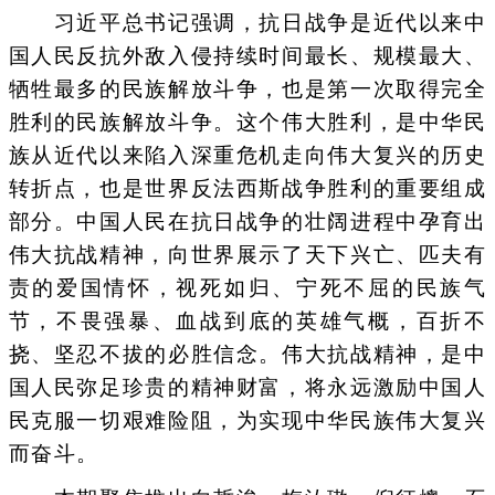
习近平总书记强调，抗日战争是近代以来中
国人民反抗外敌入侵持续时间最长、规模最大、
牺牲最多的民族解放斗争，也是第一次取得完全
胜利的民族解放斗争。这个伟大胜利，是中华民
族从近代以来陷入深重危机走向伟大复兴的历史
转折点，也是世界反法西斯战争胜利的重要组成
部分。中国人民在抗日战争的壮阔进程中孕育出
伟大抗战精神，向世界展示了天下兴亡、匹夫有
责的爱国情怀，视死如归、宁死不屈的民族气
节，不畏强暴、血战到底的英雄气概，百折不
挠、坚忍不拔的必胜信念。伟大抗战精神，是中
国人民弥足珍贵的精神财富，将永远激励中国人
民克服一切艰难险阻，为实现中华民族伟大复兴
而奋斗。