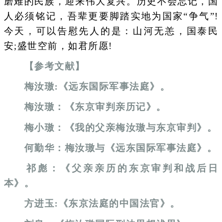
磨难的民族，迎来伟大复兴。历史不会忘记，国
人必须铭记，吾辈更要脚踏实地为国家“争气”!
今天，可以告慰先人的是：山河无恙，国泰民
安;盛世空前，如君所愿!
【参考文献】
梅汝璈:《远东国际军事法庭》。
梅汝璈：《东京审判亲历记》。
梅小璈：《我的父亲梅汝璈与东京审判》。
何勤华：梅汝璈与《远东国际军事法庭》。
祁彪：《父亲亲历的东京审判和战后日
本》。
方进玉:《东京法庭的中国法官》。