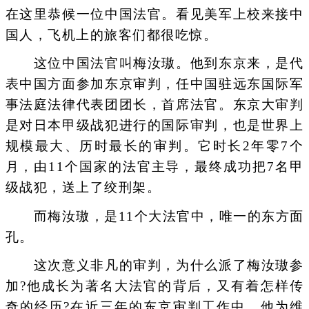
在这里恭候一位中国法官。看见美军上校来接中
国人，飞机上的旅客们都很吃惊。
这位中国法官叫梅汝璈。他到东京来，是代
表中国方面参加东京审判，任中国驻远东国际军
事法庭法律代表团团长，首席法官。东京大审判
是对日本甲级战犯进行的国际审判，也是世界上
规模最大、历时最长的审判。它时长2年零7个
月，由11个国家的法官主导，最终成功把7名甲
级战犯，送上了绞刑架。
而梅汝璈，是11个大法官中，唯一的东方面
孔。
这次意义非凡的审判，为什么派了梅汝璈参
加?他成长为著名大法官的背后，又有着怎样传
奇的经历?在近三年的东京审判工作中，他为维