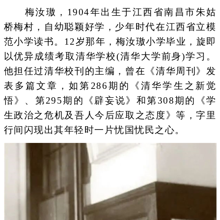
梅汝璈，1904年出生于江西省南昌市朱姑
桥梅村，自幼聪颖好学，少年时代在江西省立模
范小学读书。12岁那年，梅汝璈小学毕业，旋即
以优异成绩考取清华学校(清华大学前身)学习。
他担任过清华校刊的主编，曾在《清华周刊》发
表多篇文章，如第286期的《清华学生之新觉
悟》、第295期的《辟妄说》和第308期的《学
生政治之危机及吾人今后应取之态度》等，字里
行间闪现出其年轻时一片忧国忧民之心。