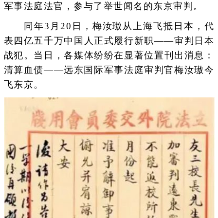
军事法庭法官，参与了举世闻名的东京审判。
同年3月20日，梅汝璈从上海飞抵日本，代
表四亿五千万中国人正式履行新职——审判日本
战犯。当日，各媒体纷纷在显著位置刊出消息：
清算血债——远东国际军事法庭审判官梅汝璈今
飞东京。