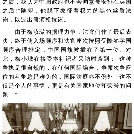
之后，我认为中国政府也不会同意被安排在英国
之后!”随即，他脱下象征着权力的黑色丝质法
袍，以退出预演相抗议。
由于梅汝璈的据理力争，法官们作了最后表
决，终于使入场顺序和法官座次按照受降签字国
顺序合理排定，中国国旗被插在了第一位。对
此，梅小璈在接受本社记者采访时谈到：“这种
争执是很自然的，在任何国际场合，争席次争座
位的斗争总是难免的，国际法庭亦不例外。这不
仅是个人的事情，更是有关国家地位和荣誉的问
题。”