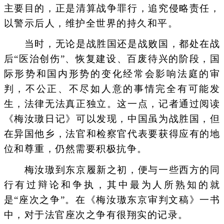
主要目的，正是清算战争罪行，追究侵略责任，
以警示后人，维护全世界的持久和平。
当时，无论是战胜国还是战败国，都处在战
后“医治创伤”、恢复建设、百废待兴的阶段，国
际形势和国内形势的变化经常会影响法庭的审
判，不公正、不尽如人意的事情完全有可能发
生，法律无法真正独立。这一点，记者通过阅读
《梅汝璈日记》可以发现，中国虽为战胜国，但
在异国他乡，法官和检察官代表要获得应有的地
位和尊重，仍然需要积极抗争。
梅汝璈到东京履新之初，便与一些西方的同
行有过辩论和争执，其中最为人所熟知的就
是“座次之争”。在《梅汝璈东京审判文稿》一书
中，对于法官座次之争有很翔实的记录。