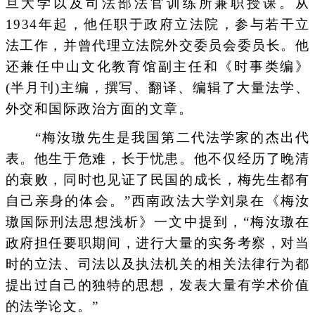
旦大学以及司法部法官训练所兼职授课。从
1934年起，他任职于政府立法院，参与若干立
法工作，并曾代理立法院外交委员会委员长。他
还兼任中山文化教育馆副主任和《时事类编》
(半月刊)主编，撰写、翻译、编辑了大量法学、
外交和国际政治方面的文章。
“梅汝璈先生是我国第二代法学家的杰出代
表。他生于危难，长于忧患。他不仅经历了晚清
的衰败，同时也见证了民国的成长，梅先生都有
自己亲身的体会。”西南政法大学刘泉在《梅汝
璈国际刑法思想浅析》一文中提到，“梅汝璈在
政府担任要职期间，进行大量的实务考察，对当
时的立法、司法以及执法机关的相关法律行为都
提出过自己的独特的思想，发表大量有学术价值
的法学论文。”