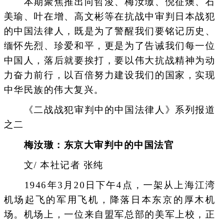
本期聚焦推出向哲浚、梅汝璈、倪征燠、石
美瑜、叶在增、高文彬等在抗战中审判日本战犯
的中国法律人，既是为了警醒我们要铭记历史、
缅怀先烈、珍爱和平，更是为了告诫我们每一位
中国人，落后就要挨打，要以伟大抗战精神为动
力奋力前行，以百倍努力建设我们的国家，实现
中华民族的伟大复兴。
《二战战犯审判中的中国法律人》系列报道
之二
梅汝璈：东京大审判中的中国法官
文/ 本社记者 张纯
1946年3月20日下午4点，一架从上海江湾
机场起飞的军用飞机，降落日本东京的厚木机
场。机场上，一位来自盟军总部的美军上校，正