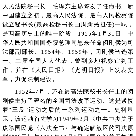
人民法院秘书长，毛泽东主席签发了任命书。新
中国建立之初，最高人民法院、最高人民检察院
设立秘书长(最高检秘书长由周新民担任)一职，
是两高历史上的唯一阶段。1955年1月31日，中
华人民共和国国务院总理周恩来任命闵刚侯为司
法部副部长。1954年、1959年，闵刚侯当选第
一、二届全国人大代表，曾到多地视察审判工
作，并在《人民日报》《光明日报》上发表文
章，力促法制建设。
1952年7月，还在最高法院秘书长任上的闵
刚侯主持了著名的全国司法改革运动。这是紧接
着“三反”运动之后的一系列运动之一。史料显
示，该运动首先学习1949年2月《中共中央关于
废除国民党〈六法全书〉与确定解放区的司法原