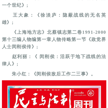
一个世纪》;
王大象：《徐淡庐：隐蔽战线的无名英
雄》;
《上海地方志》北蔡镇志第二卷1991-2000
第十三编人物编第一章人物传略第一节《政党界
人士闵刚侯传》;
赵利丽：《 闵刚侯：活跃于地下战线的法
律人》;
朱小红：《闵刚侯敌后工作二三事》。