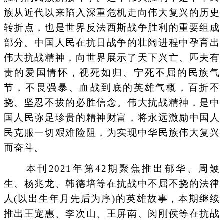
族从近代以来陷入深重危机走向伟大复兴的历史
转折点，也是世界反法西斯战争胜利的重要组成
部分。中国人民在抗日战争的壮阔进程中孕育出
伟大抗战精神，向世界展示了天下兴亡、匹夫有
责的爱国情怀，视死如归、宁死不屈的民族气
节，不畏强暴、血战到底的英雄气概，百折不
挠、坚忍不拔的必胜信念。伟大抗战精神，是中
国人民弥足珍贵的精神财富，将永远激励中国人
民克服一切艰难险阻，为实现中华民族伟大复兴
而奋斗。
本刊2021年第42期聚焦推出郁华、周鲠
生、杨兆龙、韩德培等在抗战中不屈不挠的法律
人(以出生年月先后为序)的英雄故事，本期继续
推出王宠惠、李次山、王屏南、闵刚侯等在抗战