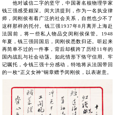
他对诚信二字的坚守，中国著名核物理学家
钱三强感受颇深。闵大洪提到，作为一名执业律
师，闵刚侯有着广泛的社会关系，自然也少不了
这样那样的托付。钱三强1937年8月离开上海赴
法国前，将一些私人物品交闵刚侯保管。1948
年夏，钱三强回国后，闵刚侯悉数归还。听起来
再简单不过的一件事，背后却横跨了历经11年的
国内战乱与社会动荡。如此情形下恪守信用、牢
记嘱托，令钱三强十分感动，特地将从法国带回
的一枚“正义女神”铜章赠予闵刚侯，以表谢意。