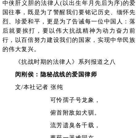
中侠肝义胆的法律人(以出生年月先后为序)的爱
国往事，既是为了警醒我们要铭记历史、缅怀先
烈、珍爱和平，更是为了告诫每一位中国人：落
后就要挨打，要以伟大抗战精神为动力奋力前
行，以百倍努力建设我们的国家，实现中华民族
的伟大复兴。
《抗战时期的法律人》系列报道之八
闵刚侯：隐秘战线的爱国律师
文/本社记者 张纯
可怜孺子号龙象，
俯首附敌如犬驯。
流芳遗臭各千载，
薰莸一器难同在。