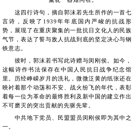
这四行诗句，摘自郭沫若先生所作的一首七
言诗，反映了1939年年底国内严峻的抗战形
势，展现了在重庆聚集的一批抗日文化人的民族
气节，表达了誓与敌人抗战到底的坚定决心与钢
铁意志。
彼时，郭沫若书写此诗赠与闵刚侯。如今，
这幅诗作书法保存在中国人民抗日战争纪念馆
里。历经峥嵘岁月的洗礼，微微泛黄的纸张还在
映衬着那个动荡和不安、战火纷飞的年代，表彰
着每一位为革命的最终胜利及新中国的建立作出
不可磨灭的突出贡献的先驱先辈。
中共地下党员、民盟盟员闵刚侯即为其中之
一。