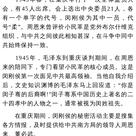
会，有45人出席。会上选出中央委员21人，各
有一个单字的代号，闵刚侯为其中一员，代
号“柔”。周恩来曾评价小民革是党外布尔什维克
组织，与中共之间彼此相知甚深，在斗争中同中
共始终保持一致。
1945年，毛泽东到重庆谈判期间，在周恩
来的陪同下，专门看望小民革的核心成员。这是
闵刚侯第一次面见中共最高领袖。当他自我介绍
后，文史知识渊博的毛泽东马上回应道：“你是
闵子骞的后裔啊!”闵子骞系中国历史上著名的二
十四孝中的人物之一，通常被视为闵姓祖先。
在重庆期间，闵刚侯的秘密活动主要是搜集
各方情报，及时提供给中共南方局的领导人周恩
来、董必武。