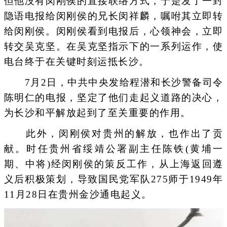
但他没有闵刚侯的直接联络方式，于是发了一封
隐语电报给闵刚侯的兄长闵祥麟，嘱咐其立即转
给闵刚侯。闵刚侯看到电报后，心领神会，立即
转交吴克坚。在吴克坚指示下的一系列运作，使
电台终于在关键时刻运抵长沙。
7月2日，中共中央发给程潜和长沙警备司令
陈明仁的电报，坚定了他们走起义道路的决心，
为长沙和平解放起到了至关重要的作用。
此外，闵刚侯对贵州的解放，也作出了贡
献。时任贵州省绥靖公署副主任陈铁(黄埔一
期、中将)经闵刚侯的策反工作，从上海返回遵
义后积极策划，导致国民党军队275师于1949年
11月28日在贵州金沙通电起义。