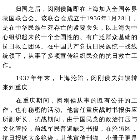
归国之后，闵刚侯随即在上海加入全国各界
救国联合会。该联合会成立于1936年1月28日，
是在中华民族生死存亡的紧要关头，以上海为中
心组织起来的一个全国性的、有广泛群众基础的
抗日救亡团体。在中国共产党抗日民族统一战线
统领下，从事了多项宣传组织民众的抗日救亡工
作。
1937年年末，上海沦陷，闵刚侯夫妇辗转
来到重庆。
在重庆期间，闵刚侯从事的既有公开的工
作，也有秘密的活动。他曾任重庆战时书报供应
所副所长。抗战期间，由于国民党的政治打压与
文化管控，前线军民普遍缺乏书报，在沦陷区，
抗日报纸大多绝迹，其他宣传刊物、小册子更是