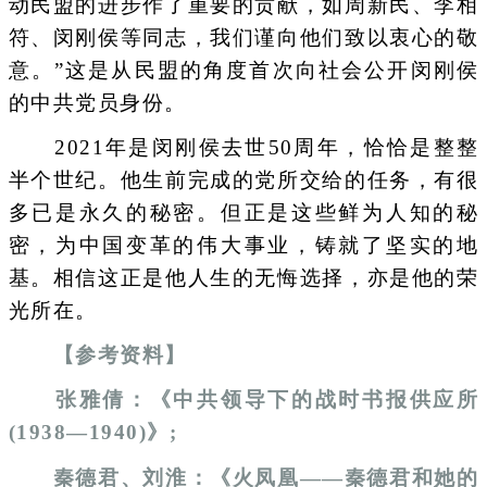
动民盟的进步作了重要的贡献，如周新民、李相
符、闵刚侯等同志，我们谨向他们致以衷心的敬
意。”这是从民盟的角度首次向社会公开闵刚侯
的中共党员身份。
2021年是闵刚侯去世50周年，恰恰是整整
半个世纪。他生前完成的党所交给的任务，有很
多已是永久的秘密。但正是这些鲜为人知的秘
密，为中国变革的伟大事业，铸就了坚实的地
基。相信这正是他人生的无悔选择，亦是他的荣
光所在。
【参考资料】
张雅倩：《中共领导下的战时书报供应所
(1938—1940)》;
秦德君、刘淮：《火凤凰——秦德君和她的