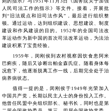
则的指示》与1951年11月3日《国务院关于加强
人民司法工作的指示》等文件。接着，开展批
判“旧法观点和旧司法作风”，最后进行组织整
顿。通过运动，达到组织建设、思想建设、制度
建设和作风建设的目的。1952年的全国司法改
革运动作为新中国的首次司法改革运动，为法治
建设积累了宝贵经验。
1959年，闵刚侯到农村视察因饮食患阿米
巴痢疾，随后又诊断出帕金森氏症。随着身体每
况愈下，他逐渐脱离工作一线，后期完全处于治
病养病状态。
值得一提的是，闵刚侯于1949年光荣加入
中国共产党，长期以民主人士的身份投入工作。
他曾任民盟中央组织部长、秘书长，同时也是第
二届全国政协委员，第三、四届全国政协常委、