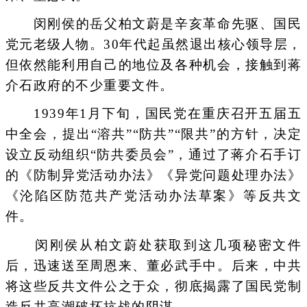
闵刚侯的岳父柏文蔚是辛亥革命先驱、国民
党元老级人物。30年代起虽然退出核心领导层，
但依然能利用自己的地位及各种机会，接触到蒋
介石政府的不少重要文件。
1939年1月下旬，国民党在重庆召开五届五
中全会，提出“溶共”“防共”“限共”的方针，决定
设立反动组织“防共委员会”，通过了蒋介石手订
的《防制异党活动办法》《异党问题处理办法》
《沦陷区防范共产党活动办法草案》等反共文
件。
闵刚侯从柏文蔚处获取到这几项秘密文件
后，迅速送至周恩来、董必武手中。后来，中共
将这些反共文件公之于众，彻底揭露了国民党制
造反共高潮破坏抗战的阴谋。