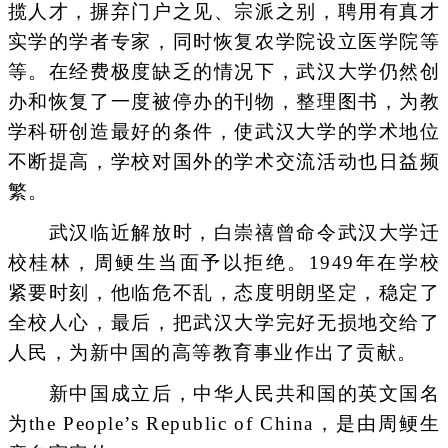
揽人才，摒弃门户之见、宗派之别，聘用有真才
实学的学者专家，同时恢复农学院设立医学院等
等。在经费极度缺乏的情况下，武汉大学仍然创
办和恢复了一度被停办的刊物，整理图书，为教
学科研创造最好的条件，使武汉大学的学术地位
不断提高，学校对国外的学术交流活动也日益频
繁。
武汉临近解放时，白崇禧曾命令武汉大学迁
校桂林，周鲠生当面予以拒绝。1949年在学校
紧要时刻，他临危不乱，态度明朗坚定，稳定了
全校人心，最后，把武汉大学完好无损地交给了
人民，为新中国的高等教育事业作出了贡献。
新中国成立后，中华人民共和国的英文国名
为the People’s Republic of China，是由周鲠生