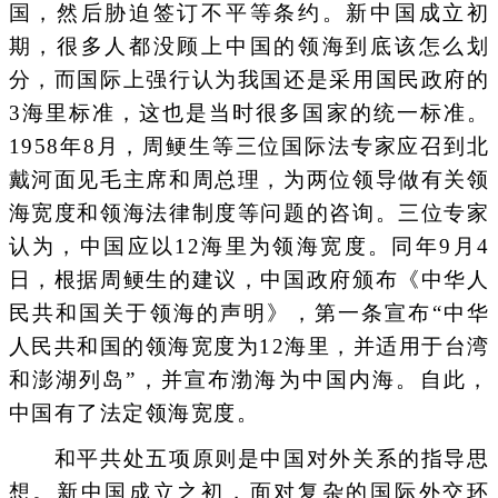
国，然后胁迫签订不平等条约。新中国成立初
期，很多人都没顾上中国的领海到底该怎么划
分，而国际上强行认为我国还是采用国民政府的
3海里标准，这也是当时很多国家的统一标准。
1958年8月，周鲠生等三位国际法专家应召到北
戴河面见毛主席和周总理，为两位领导做有关领
海宽度和领海法律制度等问题的咨询。三位专家
认为，中国应以12海里为领海宽度。同年9月4
日，根据周鲠生的建议，中国政府颁布《中华人
民共和国关于领海的声明》，第一条宣布“中华
人民共和国的领海宽度为12海里，并适用于台湾
和澎湖列岛”，并宣布渤海为中国内海。自此，
中国有了法定领海宽度。
和平共处五项原则是中国对外关系的指导思
想。新中国成立之初，面对复杂的国际外交环