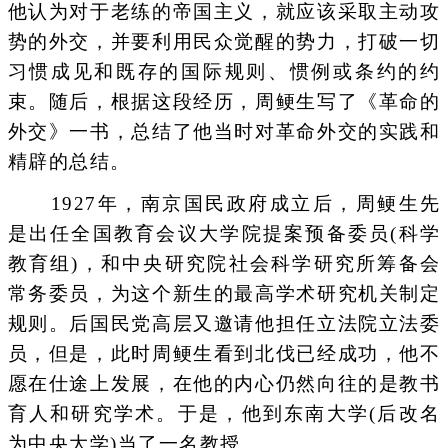
他认为对于老练的帝国主义，就应该采取主动攻
势的外交，并要利用民众觉醒的势力，打破一切
习惯成见和既存的国际规则、惯例或条约的约
束。随后，根据这段经历，周鲠生写了《革命的
外交》一书，总结了他当时对革命外交的实践和
精辟的总结。
1927年，南京国民政府成立后，周鲠生先
是出任全国教育会议大学院提案预备委员(科学
教育组)，和中央研究院社会科学研究所筹备会
常务委员，为这个新生的最高学术研究机关制定
规则。后国民党高层又邀请他担任立法院立法委
员，但是，此时周鲠生看到北伐已经成功，他不
愿在仕途上发展，在他的内心仍然向往的是教书
育人和研究学术。于是，他到东南大学(后改名
为中央大学)当了一名教授。