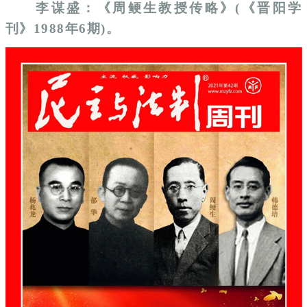
李谋盛：《周鲠生教授传略》(《晋阳学
刊》1988年6期)。