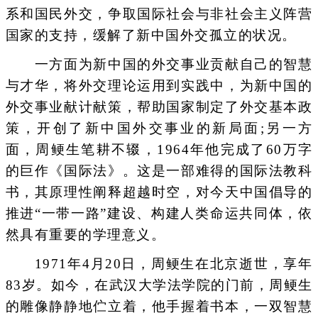
系和国民外交，争取国际社会与非社会主义阵营
国家的支持，缓解了新中国外交孤立的状况。
一方面为新中国的外交事业贡献自己的智慧
与才华，将外交理论运用到实践中，为新中国的
外交事业献计献策，帮助国家制定了外交基本政
策，开创了新中国外交事业的新局面;另一方
面，周鲠生笔耕不辍，1964年他完成了60万字
的巨作《国际法》。这是一部难得的国际法教科
书，其原理性阐释超越时空，对今天中国倡导的
推进“一带一路”建设、构建人类命运共同体，依
然具有重要的学理意义。
1971年4月20日，周鲠生在北京逝世，享年
83岁。如今，在武汉大学法学院的门前，周鲠生
的雕像静静地伫立着，他手握着书本，一双智慧