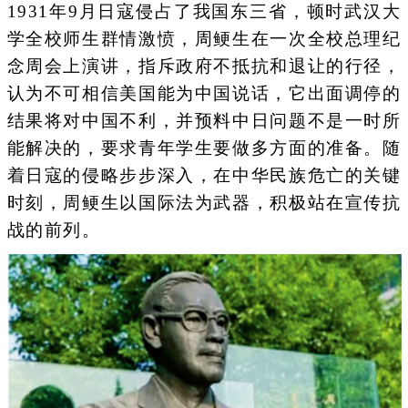
1931年9月日寇侵占了我国东三省，顿时武汉大
学全校师生群情激愤，周鲠生在一次全校总理纪
念周会上演讲，指斥政府不抵抗和退让的行径，
认为不可相信美国能为中国说话，它出面调停的
结果将对中国不利，并预料中日问题不是一时所
能解决的，要求青年学生要做多方面的准备。随
着日寇的侵略步步深入，在中华民族危亡的关键
时刻，周鲠生以国际法为武器，积极站在宣传抗
战的前列。