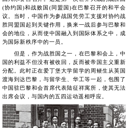
(协约国)和战败国(同盟国)在巴黎召开的和平会
议。当时，中国作为参战国凭劳工支援对协约战
胜同盟国起到关键作用，换来一战后参与巴黎和
会的地位，从而使中国融入到国际体系之中，成
为国际新秩序中的一员。
但是，作为战胜国之一，在巴黎和会上，中
国的利益不但没有被收回，反而被帝国主义重新
分配。此时正在爱丁堡大学留学的周鲠生从英国
渡海到达巴黎，与留学生、华工等一起，包围了
中国驻巴黎和会首席代表陆征祥寓所，使其无法
出席会议，与国内的五四运动遥相呼应。