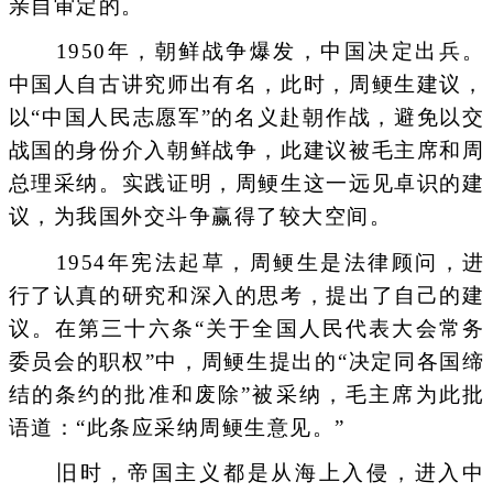
亲自审定的。
1950年，朝鲜战争爆发，中国决定出兵。
中国人自古讲究师出有名，此时，周鲠生建议，
以“中国人民志愿军”的名义赴朝作战，避免以交
战国的身份介入朝鲜战争，此建议被毛主席和周
总理采纳。实践证明，周鲠生这一远见卓识的建
议，为我国外交斗争赢得了较大空间。
1954年宪法起草，周鲠生是法律顾问，进
行了认真的研究和深入的思考，提出了自己的建
议。在第三十六条“关于全国人民代表大会常务
委员会的职权”中，周鲠生提出的“决定同各国缔
结的条约的批准和废除”被采纳，毛主席为此批
语道：“此条应采纳周鲠生意见。”
旧时，帝国主义都是从海上入侵，进入中