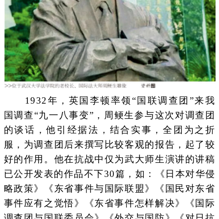
1932年，英国李顿率领“国联调查团”来我
国调查“九一八事变”，周鲠生参与这次对调查团
的谈话，他引经据法，结合实事，全团为之折
服，为调查团后来撰写比较客观的报告，起了较
好的作用。他在抗战中仅为武大师生演讲的讲稿
已公开发表的作品不下30篇，如：《日本对华侵
略政策》《东省事件与国际联盟》《国民对东省
事件应有之觉悟》《东省事件怎样解决》《国际
调查团与国联委员会》《外交与国防》《对日抗