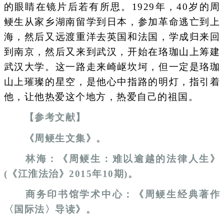
的眼睛在镜片后若有所思。1929年，40岁的周
鲠生从家乡湖南留学到日本，参加革命逃亡到上
海，然后又远渡重洋去英国和法国，学成归来回
到南京，然后又来到武汉，开始在珞珈山上筹建
武汉大学。这一路走来崎岖坎坷，但一定是珞珈
山上璀璨的星空，是他心中指路的明灯，指引着
他，让他热爱这个地方，热爱自己的祖国。
【参考文献】
《周鲠生文集》。
林海：《周鲠生：难以逾越的法律人生》
(《江淮法治》2015年10期)。
商务印书馆学术中心：《周鲠生经典著作
〈国际法〉导读》。