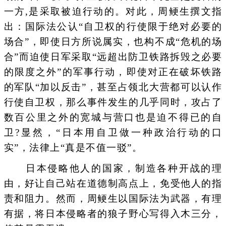
一方,是采取被迫行动的。对此，周鲠生撰文指
出：国际法公认“自卫权的行使限于绝对必要的
场合”，即使日方所说属实，也构不成“危机的场
合”而迫使日军采取“远超出防卫铁路拆毁之必要
的限度之外”的军事行动，即使对正在破坏铁路
的军队“加以反击”，甚至占领北大营都可以认作
行使自卫权，那么事件发生的几乎同时，攻占了
数百公里之外的宽城与营口也是迫不得已的自
卫?显然，“日本用自卫做一种政治行动的口
实”，法律上“真是不值一驳”。
日本侵略他人的国家，制造各种开战的理
由，好让自己站在道德制高点上，免受他人的指
责和阻力。然而，周鲠生以国际法为武器，有理
有据，将日本侵略者的狼子野心写得入木三分，