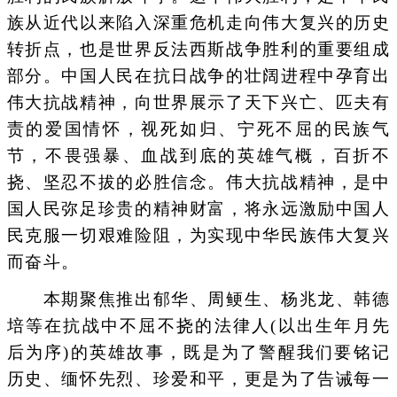
族从近代以来陷入深重危机走向伟大复兴的历史
转折点，也是世界反法西斯战争胜利的重要组成
部分。中国人民在抗日战争的壮阔进程中孕育出
伟大抗战精神，向世界展示了天下兴亡、匹夫有
责的爱国情怀，视死如归、宁死不屈的民族气
节，不畏强暴、血战到底的英雄气概，百折不
挠、坚忍不拔的必胜信念。伟大抗战精神，是中
国人民弥足珍贵的精神财富，将永远激励中国人
民克服一切艰难险阻，为实现中华民族伟大复兴
而奋斗。
本期聚焦推出郁华、周鲠生、杨兆龙、韩德
培等在抗战中不屈不挠的法律人(以出生年月先
后为序)的英雄故事，既是为了警醒我们要铭记
历史、缅怀先烈、珍爱和平，更是为了告诫每一