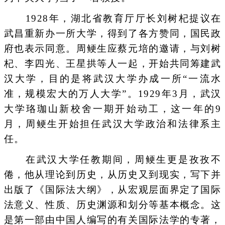
1928年，湖北省教育厅厅长刘树杞提议在
武昌重新办一所大学，得到了各方赞同，国民政
府也表示同意。周鲠生应蔡元培的邀请，与刘树
杞、李四光、王星拱等人一起，开始共同筹建武
汉大学，目的是将武汉大学办成一所“一流水
准，规模宏大的万人大学”。1929年3月，武汉
大学珞珈山新校舍一期开始动工，这一年的9
月，周鲠生开始担任武汉大学政治和法律系主
任。
在武汉大学任教期间，周鲠生更是孜孜不
倦，他从理论到历史，从历史又到现实，写下并
出版了《国际法大纲》，从宏观层面界定了国际
法意义、性质、历史渊源和划分等基本概念。这
是第一部由中国人编写的有关国际法学的专著，