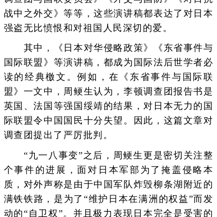
战中之外交》等等，这些演讲稿都表达了对日本
强盗无比愤恨和对祖国人民深切的爱。
其中，《日本对华侵略政策》《东省事件与
国际联盟》等演讲稿，都成为国际法后世学者必
读的经典檄文。例如，在《东省事件与国际联
盟》一文中，周鲠生认为，李顿调查团报告书是
英国、法国等强国绥靖的结果，对日本无力的国
际联盟令中国国民十分失望。因此，这篇文章对
调查团提出了严厉批判。
“九一八事变”之后，周鲠生更是密切关注整
个事件的进展，面对日本军部为了掩盖侵略本
质，对外声称是由于中国军队炸毁柳条湖附近的
满铁铁路，是为了“维护日本在满洲的权益”而发
动的“自卫权”。并且极力表现日本完全是受害的