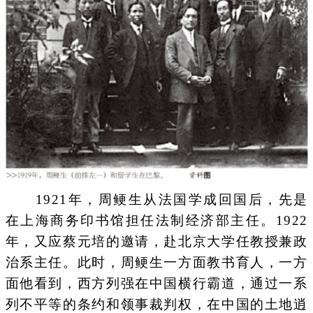
1921年，周鲠生从法国学成回国后，先是
在上海商务印书馆担任法制经济部主任。1922
年，又应蔡元培的邀请，赴北京大学任教授兼政
治系主任。此时，周鲠生一方面教书育人，一方
面他看到，西方列强在中国横行霸道，通过一系
列不平等的条约和领事裁判权，在中国的土地逍