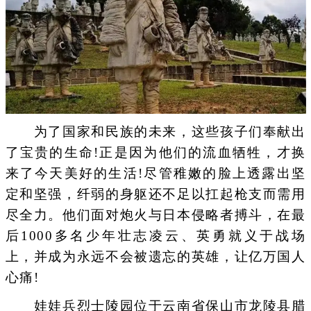
为了国家和民族的未来，这些孩子们奉献出
了宝贵的生命!正是因为他们的流血牺牲，才换
来了今天美好的生活!尽管稚嫩的脸上透露出坚
定和坚强，纤弱的身躯还不足以扛起枪支而需用
尽全力。他们面对炮火与日本侵略者搏斗，在最
后1000多名少年壮志凌云、英勇就义于战场
上，并成为永远不会被遗忘的英雄，让亿万国人
心痛!
娃娃兵烈士陵园位于云南省保山市龙陵县腊