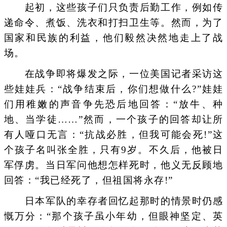
起初，这些孩子们只负责后勤工作，例如传
递命令、煮饭、洗衣和打扫卫生等。然而，为了
国家和民族的利益，他们毅然决然地走上了战
场。
在战争即将爆发之际，一位美国记者采访这
些娃娃兵：“战争结束后，你们想做什么?”娃娃
们用稚嫩的声音争先恐后地回答：“放牛、种
地、当学徒……”然而，一个孩子的回答却让所
有人哑口无言：“抗战必胜，但我可能会死!”这
个孩子名叫张全胜，只有9岁。不久后，他被日
军俘虏。当日军问他想怎样死时，他义无反顾地
回答：“我已经死了，但祖国将永存!”
日本军队的幸存者回忆起那时的情景时仍感
慨万分：“那个孩子虽小年幼，但眼神坚定、英