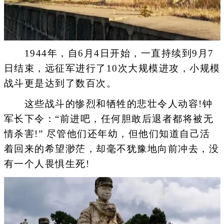
1944年，自6月4日开始，一直持续到9月7
日结束，远征军进行了10次大规模进攻，小规模
战斗更是达到了数百次。
这些战斗的惨烈和牺牲的悲壮令人动容!钟
军长下令：“前进吧，任何胆敢后退者都将被无
情杀害!” 尽管他们还年幼，但他们知道自己活
着回来的希望渺茫，却毫不犹豫地向前冲去，没
有一个人畏惧生死!