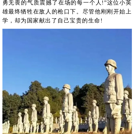
勇无畏的气质震撼了在场的每一个人!”这位小英
雄最终牺牲在敌人的枪口下。尽管他刚刚开始上
学，却为国家献出了自己宝贵的生命!