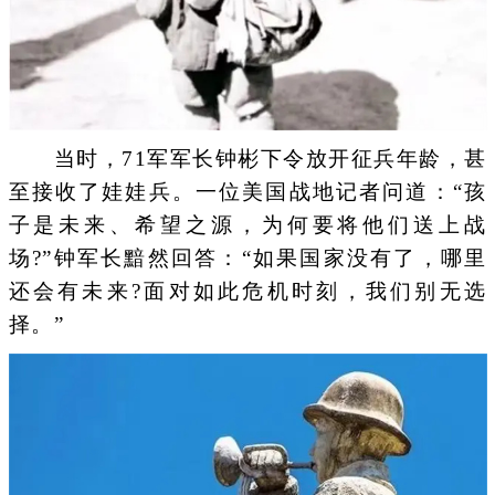
当时，71军军长钟彬下令放开征兵年龄，甚
至接收了娃娃兵。一位美国战地记者问道：“孩
子是未来、希望之源，为何要将他们送上战
场?”钟军长黯然回答：“如果国家没有了，哪里
还会有未来?面对如此危机时刻，我们别无选
择。”