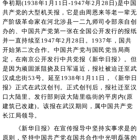
争初期(1938年1月11日-1947年2月28日)是中国
共产党的大型机关报，它是由周恩来等老一辈无
产阶级革命家在河北涉县一二九师司令部亲自创
办的、中国共产党第一张在全国公开发行的报纸
并一直持续至1947年2月28日。1937年，国共
开始第二次合作。中国共产党与国民党当局商
定，在南京公开发行中共党报《新华日报》。但
是因为顽固派阻挠及日军逼近，报社被迫迁至武
汉成忠街53号。延至1938年1月11日，《新华日
报》正式在武汉创刊。正式创刊后，报社迁至汉
口大陆里。发行部则设大陆里临街的平房内(原
建筑已改建)。该报在武汉期间，属中国共产党
长江局领导。
《新华日报》在宣传报导中坚持实事求是的
原则，坚持中国共产党在国共合作中光明磊落的