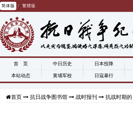
简体版
/
繁體版
首 页
中日历史
日本投降
本站动态
黄埔军校
日寇暴行
抗日战争图书馆
战时报刊
抗战时期的
首页