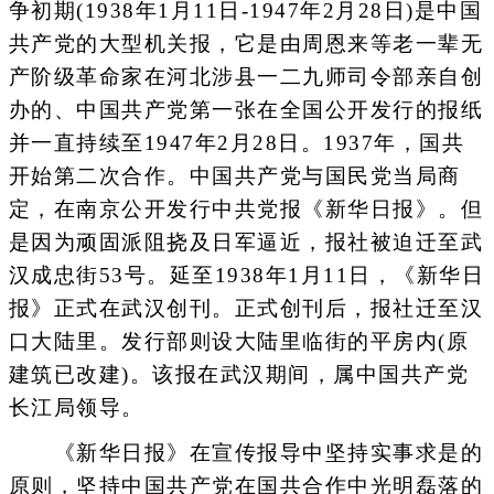
争初期(1938年1月11日-1947年2月28日)是中国
共产党的大型机关报，它是由周恩来等老一辈无
产阶级革命家在河北涉县一二九师司令部亲自创
办的、中国共产党第一张在全国公开发行的报纸
并一直持续至1947年2月28日。1937年，国共
开始第二次合作。中国共产党与国民党当局商
定，在南京公开发行中共党报《新华日报》。但
是因为顽固派阻挠及日军逼近，报社被迫迁至武
汉成忠街53号。延至1938年1月11日，《新华日
报》正式在武汉创刊。正式创刊后，报社迁至汉
口大陆里。发行部则设大陆里临街的平房内(原
建筑已改建)。该报在武汉期间，属中国共产党
长江局领导。
《新华日报》在宣传报导中坚持实事求是的
原则，坚持中国共产党在国共合作中光明磊落的