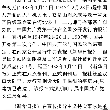
《新华日报》最早在抗日战争时期和解放战
争初期(1938年1月11日-1947年2月28日)是中国
共产党的大型机关报，它是由周恩来等老一辈无
产阶级革命家在河北涉县一二九师司令部亲自创
办的、中国共产党第一张在全国公开发行的报纸
并一直持续至1947年2月28日。1937年，国共
开始第二次合作。中国共产党与国民党当局商
定，在南京公开发行中共党报《新华日报》。但
是因为顽固派阻挠及日军逼近，报社被迫迁至武
汉成忠街53号。延至1938年1月11日，《新华日
报》正式在武汉创刊。正式创刊后，报社迁至汉
口大陆里。发行部则设大陆里临街的平房内(原
建筑已改建)。该报在武汉期间，属中国共产党
长江局领导。
《新华日报》在宣传报导中坚持实事求是的