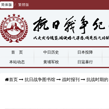
简体版
/
繁體版
首 页
中日历史
日本投降
本站动态
黄埔军校
日寇暴行
抗日战争图书馆
战时报刊
抗战时期的
首页