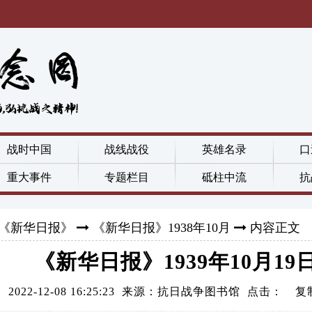
战时中国
战线战役
英雄名录
口
重大事件
专题栏目
砥柱中流
抗
《新华日报》
《新华日报》1938年10月
内容正文
《新华日报》1939年10月19
2022-12-08 16:25:23 来源：抗日战争图书馆 点击：
复