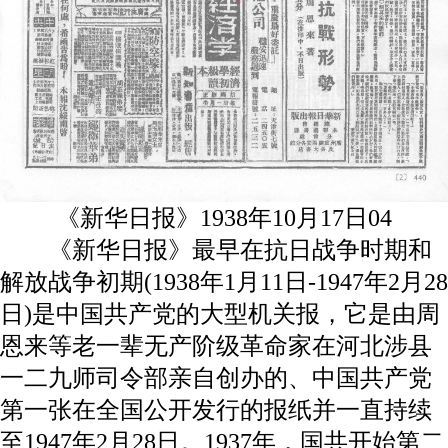
《新华日报》1938年10月17日04
《新华日报》最早在抗日战争时期和
解放战争初期(1938年1月11日-1947年2月28
日)是中国共产党的大型机关报，它是由周
恩来等老一辈无产阶级革命家在河北涉县
一二九师司令部亲自创办的、中国共产党
第一张在全国公开发行的报纸并一直持续
至1947年2月28日。1937年，国共开始第二