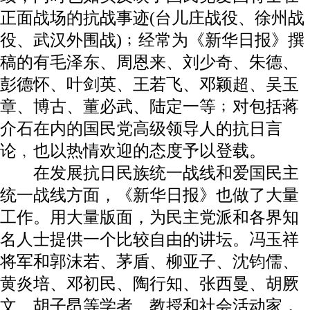
正面战场的抗战事迹(台儿庄战役、徐州战
役、武汉外围战)﹔经常为《新华日报》撰
稿的有毛泽东、周恩来、刘少奇、朱德、
彭德怀、叶剑英、王若飞、邓颖超、吴玉
章、博古、董必武、陆定一等﹔对包括蒋
介石在内的国民党高级领导人的抗日言
论﹐也以热情欢迎的态度予以登载。
在发展抗日民族统一战线和爱国民主
统一战线方面，《新华日报》也做了大量
工作。用大量版面，为民主党派和各界知
名人士提供一个比较自由的讲坛。冯玉祥
将军和郭沫若、茅盾、柳亚子、沈钧儒、
黄炎培、邓初民、陶行知、张西曼、胡厥
文、胡子昂等学者、教授和社会活动家，