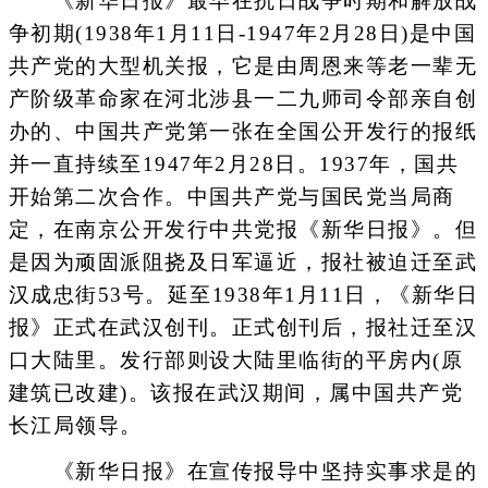
《新华日报》最早在抗日战争时期和解放战
争初期(1938年1月11日-1947年2月28日)是中国
共产党的大型机关报，它是由周恩来等老一辈无
产阶级革命家在河北涉县一二九师司令部亲自创
办的、中国共产党第一张在全国公开发行的报纸
并一直持续至1947年2月28日。1937年，国共
开始第二次合作。中国共产党与国民党当局商
定，在南京公开发行中共党报《新华日报》。但
是因为顽固派阻挠及日军逼近，报社被迫迁至武
汉成忠街53号。延至1938年1月11日，《新华日
报》正式在武汉创刊。正式创刊后，报社迁至汉
口大陆里。发行部则设大陆里临街的平房内(原
建筑已改建)。该报在武汉期间，属中国共产党
长江局领导。
《新华日报》在宣传报导中坚持实事求是的