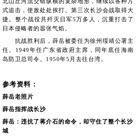
北山丘河流交错纵横的复杂地形，继续以各种方
式追击，使敌处处挨打。第三次长沙会战取得大
捷。整个战役共歼灭日军5万多人，沉重打击了
日本侵略者的嚣张气焰。
抗战胜利后，薛岳被委任为徐州绥靖公署主
任。1949年任广东省政府主席，同年底任海南
岛防卫总司令。1950年5月去往台湾。
参考资料：
薛岳老照片
薛岳指挥战长沙
薛岳：违抗了蒋介石的命令，却守住了整个长沙
城