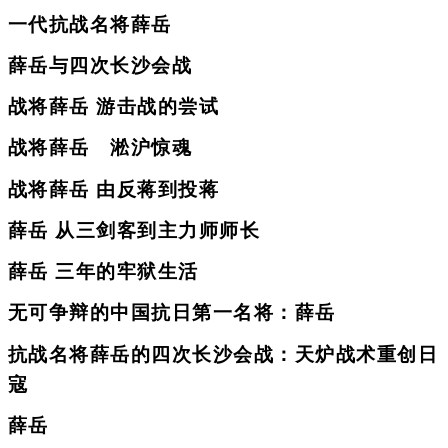
一代抗战名将薛岳
薛岳与四次长沙会战
战将薛岳 游击战的尝试
战将薛岳 淞沪惊魂
战将薛岳 由反蒋到投蒋
薛岳 从三剑客到主力师师长
薛岳 三年的牢狱生活
无可争辩的中国抗日第一名将：薛岳
抗战名将薛岳的四次长沙会战：天炉战术重创日
寇
薛岳