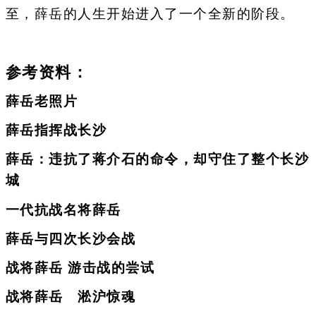
至，薛岳的人生开始进入了一个全新的阶段。
参考资料：
薛岳老照片
薛岳指挥战长沙
薛岳：违抗了蒋介石的命令，却守住了整个长沙
城
一代抗战名将薛岳
薛岳与四次长沙会战
战将薛岳 游击战的尝试
战将薛岳 淞沪惊魂