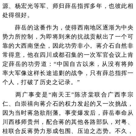
源、杨宏光等军、师归薛岳指挥多年，也彼此相
处得很好。
薛岳的这番作为，使得西南地区逐渐为中央
势力所控制，为即将到来的抗战贡献出了一个可
靠的大西南堡垒，因此功劳非小。蒋介石自然非
常得意，他在四川成都召集的一次军官会议上肯
定薛岳的功劳道：“中国自古以来，从没有将帅
率大军像这样长途追剿的战争，只有薛总指挥一
个人，打破了历史之记录。”
两广事变是“南天王”陈济棠联合广西李宗
仁、白崇禧向蒋介石的权力发起的又一次挑战，
因为当时蒋急欲削藩。事变爆发后，薛岳奉命从
川西移师贵州，配合蒋的其他各路部队，对粤、
桂联合反蒋势力形成包围、压迫之态势。不久，