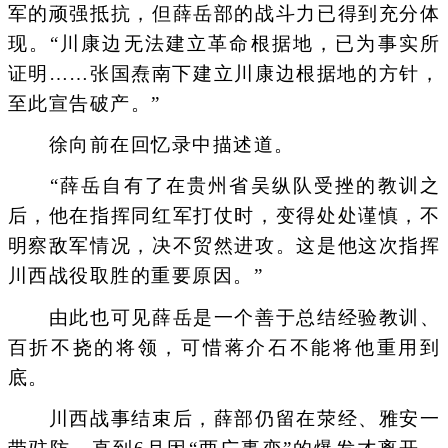
军的顽强抵抗，但薛岳部的战斗力已得到充分体
现。“川康边无法建立革命根据地，已为事实所
证明……张国焘南下建立川康边根据地的方针，
至此宣告破产。”
徐向前在回忆录中描述道。
“薛岳自有了在贵州省吴纵队受挫的教训之
后，他在指挥同红军打仗时，变得处处谨慎，不
明察敌军情况，决不贸然进攻。这是他这次指挥
川西战役取胜的重要原因。”
由此也可见薛岳是一个善于总结经验教训、
百折不挠的将领，可惜蒋介石不能将他重用到
底。
川西战事结束后，薛部仍留在荥经、雅安一