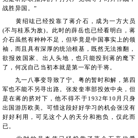
战胜异国。”
黄绍竑已经投靠了蒋介石，成为一方大员
(不与桂系为敌)。此时的薛岳也已经看明白，蒋
介石虽然有种种不足，但毕竟是中国事实上的领
袖，而且具有深厚的统治根基，既然无法推翻，
欲报效国家、出人头地，也只能投到蒋的麾下
了，何况自己当初本就是第一军的干将。
九一八事变导致了宁、粤的暂时和解，第四
军也不能不另寻出路。张发奎率部投效中央，但
是在蒋的挤对下，他不得不于1932年10月只身
出国游历欧美。可惜这段好好学习的机会张没有
好好利用，可见这个人的天分和抱负，仅此而
已。