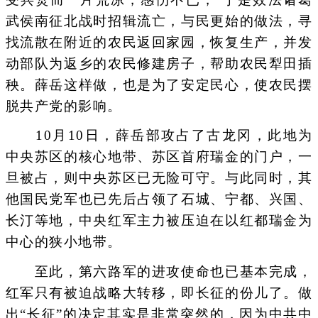
武侯南征北战时招辑流亡，与民更始的做法，寻
找流散在附近的农民返回家园，恢复生产，并发
动部队为返乡的农民修建房子，帮助农民犁田插
秧。薛岳这样做，也是为了安定民心，使农民摆
脱共产党的影响。
10月10日，薛岳部攻占了古龙冈，此地为
中央苏区的核心地带、苏区首府瑞金的门户，一
旦被占，则中央苏区已无险可守。与此同时，其
他国民党军也已先后占领了石城、宁都、兴国、
长汀等地，中央红军主力被压迫在以红都瑞金为
中心的狭小地带。
至此，第六路军的进攻使命也已基本完成，
红军只有被迫战略大转移，即长征的份儿了。做
出“长征”的决定其实是非常突然的，因为中共中