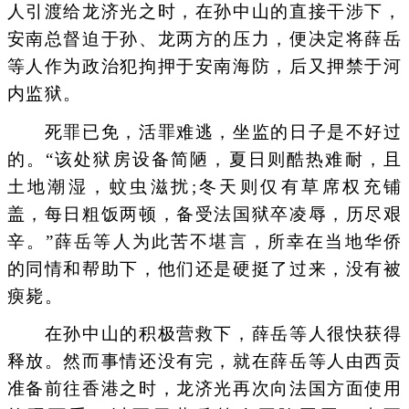
人引渡给龙济光之时，在孙中山的直接干涉下，
安南总督迫于孙、龙两方的压力，便决定将薛岳
等人作为政治犯拘押于安南海防，后又押禁于河
内监狱。
死罪已免，活罪难逃，坐监的日子是不好过
的。“该处狱房设备简陋，夏日则酷热难耐，且
土地潮湿，蚊虫滋扰;冬天则仅有草席权充铺
盖，每日粗饭两顿，备受法国狱卒凌辱，历尽艰
辛。”薛岳等人为此苦不堪言，所幸在当地华侨
的同情和帮助下，他们还是硬挺了过来，没有被
瘐毙。
在孙中山的积极营救下，薛岳等人很快获得
释放。然而事情还没有完，就在薛岳等人由西贡
准备前往香港之时，龙济光再次向法国方面使用