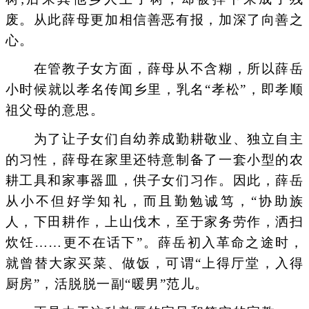
废。从此薛母更加相信善恶有报，加深了向善之
心。
在管教子女方面，薛母从不含糊，所以薛岳
小时候就以孝名传闻乡里，乳名“孝松”，即孝顺
祖父母的意思。
为了让子女们自幼养成勤耕敬业、独立自主
的习性，薛母在家里还特意制备了一套小型的农
耕工具和家事器皿，供子女们习作。因此，薛岳
从小不但好学知礼，而且勤勉诚笃，“协助族
人，下田耕作，上山伐木，至于家务劳作，洒扫
炊饪……更不在话下”。薛岳初入革命之途时，
就曾替大家买菜、做饭，可谓“上得厅堂，入得
厨房”，活脱脱一副“暖男”范儿。