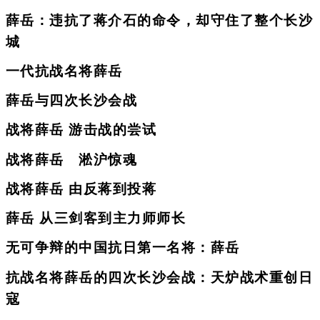
薛岳：违抗了蒋介石的命令，却守住了整个长沙
城
一代抗战名将薛岳
薛岳与四次长沙会战
战将薛岳 游击战的尝试
战将薛岳 淞沪惊魂
战将薛岳 由反蒋到投蒋
薛岳 从三剑客到主力师师长
无可争辩的中国抗日第一名将：薛岳
抗战名将薛岳的四次长沙会战：天炉战术重创日
寇