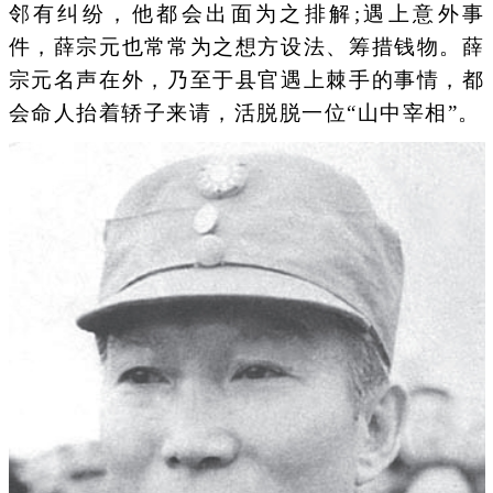
邻有纠纷，他都会出面为之排解;遇上意外事
件，薛宗元也常常为之想方设法、筹措钱物。薛
宗元名声在外，乃至于县官遇上棘手的事情，都
会命人抬着轿子来请，活脱脱一位“山中宰相”。