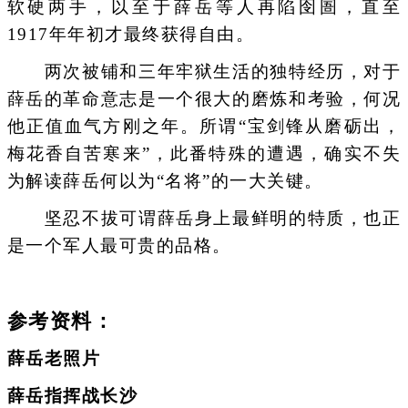
软硬两手，以至于薛岳等人再陷囹圄，直至
1917年年初才最终获得自由。
两次被铺和三年牢狱生活的独特经历，对于
薛岳的革命意志是一个很大的磨炼和考验，何况
他正值血气方刚之年。所谓“宝剑锋从磨砺出，
梅花香自苦寒来”，此番特殊的遭遇，确实不失
为解读薛岳何以为“名将”的一大关键。
坚忍不拔可谓薛岳身上最鲜明的特质，也正
是一个军人最可贵的品格。
参考资料：
薛岳老照片
薛岳指挥战长沙