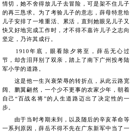
情切，她不舍得放儿子去冒险，可是架不住儿子
的再三恳求。为了考验儿子的意志，薛母特意给
儿子安排了一堆重活、累活，直到她眼见儿子又
快又好地完成工作时，才不得不嘉许儿子之志向
坚定，乃许其成行。
1910年底，眼看除夕将至，薛岳无心过
节，却含泪拜别了双亲，踏上了南下广州投考陆
军小学的道路。
这是他一生兴衰荣辱的转折点，从此云路宽
阔、鹏翼翩然，一个少不更事的农家少年，朝着
自己“百战名将”的人生道路迈出了决定性的一
步。
由于当时考期未到，以及随后的辛亥革命等
一系列原因，薛岳不得不先在广东新军中当了一