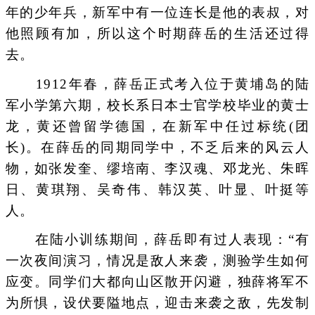
年的少年兵，新军中有一位连长是他的表叔，对
他照顾有加，所以这个时期薛岳的生活还过得
去。
1912年春，薛岳正式考入位于黄埔岛的陆
军小学第六期，校长系日本士官学校毕业的黄士
龙，黄还曾留学德国，在新军中任过标统(团
长)。在薛岳的同期同学中，不乏后来的风云人
物，如张发奎、缪培南、李汉魂、邓龙光、朱晖
日、黄琪翔、吴奇伟、韩汉英、叶显、叶挺等
人。
在陆小训练期间，薛岳即有过人表现：“有
一次夜间演习，情况是敌人来袭，测验学生如何
应变。同学们大都向山区散开闪避，独薛将军不
为所惧，设伏要隘地点，迎击来袭之敌，先发制