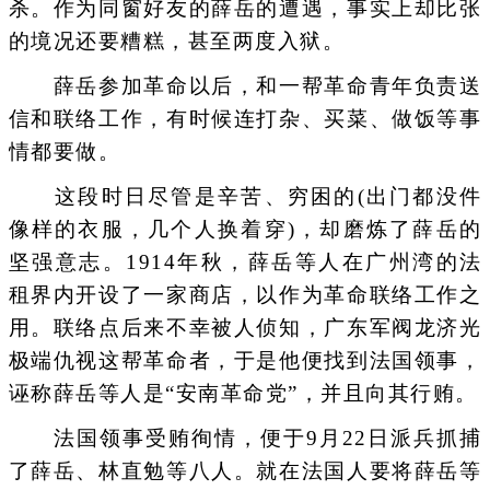
杀。作为同窗好友的薛岳的遭遇，事实上却比张
的境况还要糟糕，甚至两度入狱。
薛岳参加革命以后，和一帮革命青年负责送
信和联络工作，有时候连打杂、买菜、做饭等事
情都要做。
这段时日尽管是辛苦、穷困的(出门都没件
像样的衣服，几个人换着穿)，却磨炼了薛岳的
坚强意志。1914年秋，薛岳等人在广州湾的法
租界内开设了一家商店，以作为革命联络工作之
用。联络点后来不幸被人侦知，广东军阀龙济光
极端仇视这帮革命者，于是他便找到法国领事，
诬称薛岳等人是“安南革命党”，并且向其行贿。
法国领事受贿徇情，便于9月22日派兵抓捕
了薛岳、林直勉等八人。就在法国人要将薛岳等